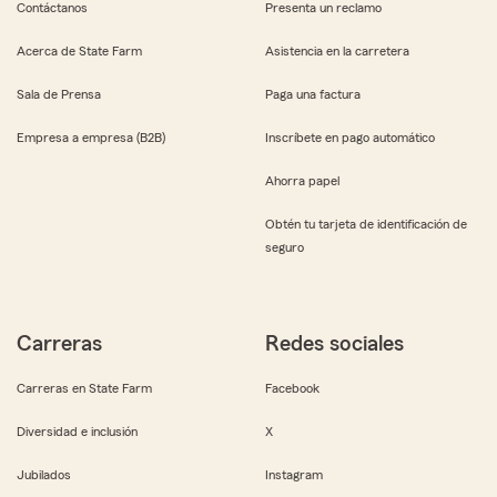
Contáctanos
Presenta un reclamo
Acerca de State Farm
Asistencia en la carretera
Sala de Prensa
Paga una factura
Empresa a empresa (B2B)
Inscríbete en pago automático
Ahorra papel
Obtén tu tarjeta de identificación de
seguro
Carreras
Redes sociales
Carreras en State Farm
Facebook
Diversidad e inclusión
X
Jubilados
Instagram