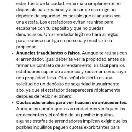
estar fuera de la ciudad, enferma o simplemente no
disponible para reunirse y a pesar de eso exige un
depósito de seguridad, es posible que el anuncio sea
una estafa. Los estafadores evitan reunirse para
escaparse con tu depósito y que no puedas
denunciarlos. Un arrendador legítimo hará arreglos
para reunirse contigo en persona y mostrarte la
propiedad.
Anuncios fraudulentos o falsos.
Aunque te reúnas con
el arrendador, igual deberías ver la propiedad antes de
firmar un contrato de arrendamiento. Es fácil para los
estafadores copiar otro anuncio y reclamar como suya
una propiedad falsa. Otra señal de alerta es una
solicitud de un depósito de seguridad inusualmente
alto, ya que el estafador desaparecerá rápidamente
después de recibir el dinero.
Cuotas adicionales para verificación de antecedentes.
Aunque es común que los arrendadores verifiquen los
antecedentes y el crédito de un posible inquilino,
algunas estafas de arrendadores implican exigir que los
posibles inquilinos paguen cuotas exorbitantes para