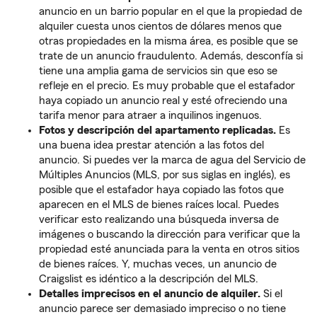
anuncio en un barrio popular en el que la propiedad de
alquiler cuesta unos cientos de dólares menos que
otras propiedades en la misma área, es posible que se
trate de un anuncio fraudulento. Además, desconfía si
tiene una amplia gama de servicios sin que eso se
refleje en el precio. Es muy probable que el estafador
haya copiado un anuncio real y esté ofreciendo una
tarifa menor para atraer a inquilinos ingenuos.
Fotos y descripción del apartamento replicadas.
Es
una buena idea prestar atención a las fotos del
anuncio. Si puedes ver la marca de agua del Servicio de
Múltiples Anuncios (MLS, por sus siglas en inglés), es
posible que el estafador haya copiado las fotos que
aparecen en el MLS de bienes raíces local. Puedes
verificar esto realizando una búsqueda inversa de
imágenes o buscando la dirección para verificar que la
propiedad esté anunciada para la venta en otros sitios
de bienes raíces. Y, muchas veces, un anuncio de
Craigslist es idéntico a la descripción del MLS.
Detalles imprecisos en el anuncio de alquiler.
Si el
anuncio parece ser demasiado impreciso o no tiene