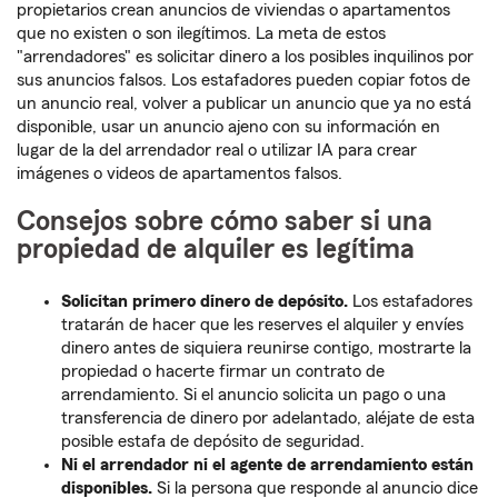
propietarios crean anuncios de viviendas o apartamentos
que no existen o son ilegítimos. La meta de estos
"arrendadores" es solicitar dinero a los posibles inquilinos por
sus anuncios falsos. Los estafadores pueden copiar fotos de
un anuncio real, volver a publicar un anuncio que ya no está
disponible, usar un anuncio ajeno con su información en
lugar de la del arrendador real o utilizar IA para crear
imágenes o videos de apartamentos falsos.
Consejos sobre cómo saber si una
propiedad de alquiler es legítima
Solicitan primero dinero de depósito.
Los estafadores
tratarán de hacer que les reserves el alquiler y envíes
dinero antes de siquiera reunirse contigo, mostrarte la
propiedad o hacerte firmar un contrato de
arrendamiento. Si el anuncio solicita un pago o una
transferencia de dinero por adelantado, aléjate de esta
posible estafa de depósito de seguridad.
Ni el arrendador ni el agente de arrendamiento están
disponibles.
Si la persona que responde al anuncio dice