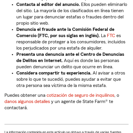
Contacta al editor del anuncio.
Ellos pueden eliminarlo
del sitio. La mayoría de los clasificados en línea tienen
un lugar para denunciar estafas o fraudes dentro del
propio sitio web.
Denuncia el fraude ante la Comisión Federal de
Comercio (FTC, por sus siglas en inglés).
La
FTC
es
responsable de proteger a los consumidores, incluidos
los perjudicados por una estafa de alquiler.
Presenta una denuncia ante el Centro de Denuncias
de Delitos en Internet.
Aquí es donde las personas
pueden denunciar un delito que ocurre en línea.
Considera compartir tu experiencia.
Al avisar a otros
sobre lo que te sucedió, puedes ayudar a evitar que
otra persona sea víctima de la misma estafa.
Puedes obtener una
cotización de seguro de inquilinos
, o
danos algunos detalles
y un agente de State Farm® te
contactará.
La información contenida en este artículo se obtuvo a través de varias fuentes