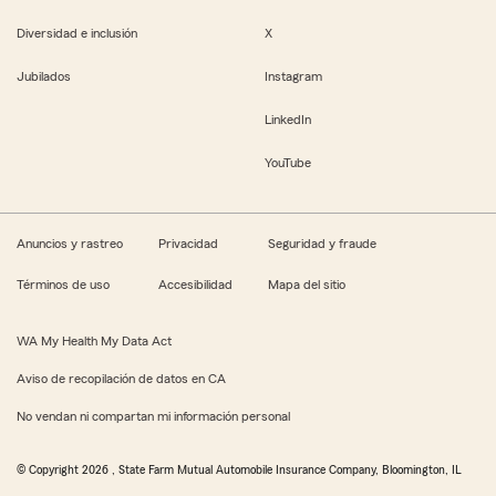
Diversidad e inclusión
X
Jubilados
Instagram
LinkedIn
YouTube
Anuncios y rastreo
Privacidad
Seguridad y fraude
Términos de uso
Accesibilidad
Mapa del sitio
WA My Health My Data Act
Aviso de recopilación de datos en CA
No vendan ni compartan mi información personal
© Copyright
2026
, State Farm Mutual Automobile Insurance Company, Bloomington, IL