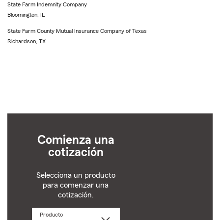
State Farm Indemnity Company
Bloomington, IL
State Farm County Mutual Insurance Company of Texas
Richardson, TX
Comienza una
cotización
Selecciona un producto
para comenzar una
cotización.
Producto
Selecciona