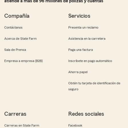
atiende a más de 96 millones de pólizas y cuentas
Compañía
Servicios
Contáctanos
Presenta un reclamo
Acerca de State Farm
Asistencia en la carretera
Sala de Prensa
Paga una factura
Empresa a empresa (B2B)
Inscríbete en pago automático
Ahorra papel
Obtén tu tarjeta de identificación de
seguro
Carreras
Redes sociales
Carreras en State Farm
Facebook