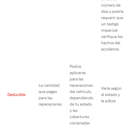
número de
días y podría
requerir que
un testigo
imparcial
verifique los
hechos del
accidente.
Podría
aplicarse
para las
La cantidad
reparaciones
Varía según
que pagas
del vehículo,
Deducible
el estado y
para las
dependiendo
la póliza
reparaciones
de tu estado
y las
coberturas
compradas