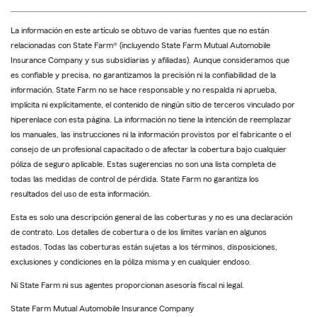
La información en este artículo se obtuvo de varias fuentes que no están
relacionadas con State Farm® (incluyendo State Farm Mutual Automobile
Insurance Company y sus subsidiarias y afiliadas). Aunque consideramos que
es confiable y precisa, no garantizamos la precisión ni la confiabilidad de la
información. State Farm no se hace responsable y no respalda ni aprueba,
implícita ni explícitamente, el contenido de ningún sitio de terceros vinculado por
hiperenlace con esta página. La información no tiene la intención de reemplazar
los manuales, las instrucciones ni la información provistos por el fabricante o el
consejo de un profesional capacitado o de afectar la cobertura bajo cualquier
póliza de seguro aplicable. Estas sugerencias no son una lista completa de
todas las medidas de control de pérdida. State Farm no garantiza los
resultados del uso de esta información.
Esta es solo una descripción general de las coberturas y no es una declaración
de contrato. Los detalles de cobertura o de los límites varían en algunos
estados. Todas las coberturas están sujetas a los términos, disposiciones,
exclusiones y condiciones en la póliza misma y en cualquier endoso.
Ni State Farm ni sus agentes proporcionan asesoría fiscal ni legal.
State Farm Mutual Automobile Insurance Company