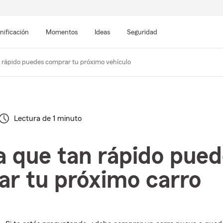
nificación
Momentos
Ideas
Seguridad
n rápido puedes comprar tu próximo vehículo
Lectura de 1 minuto
a que tan rápido pue
r tu próximo carro