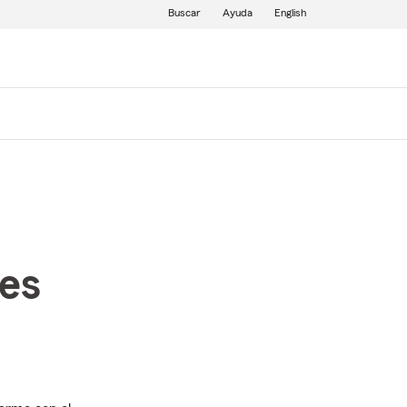
Buscar
Ayuda
English
des