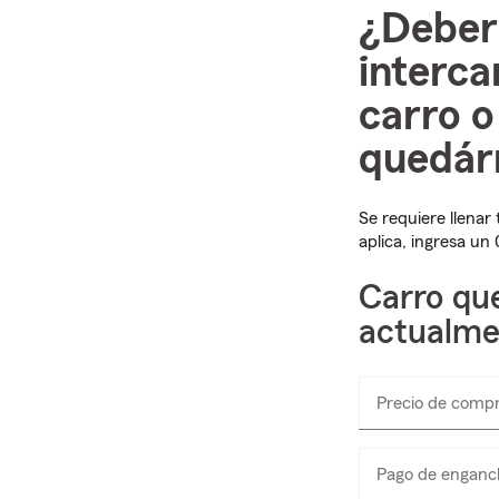
¿Deber
interc
carro o
quedár
Se requiere llenar
aplica, ingresa un
Carro qu
actualme
Precio de comp
Pago de enganc