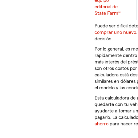
equipo
editorial de
State Farm®
Puede ser difícil de
comprar uno nuevo
decisión.
Por lo general, es m
rápidamente dentro 
más interés del prés
son otros costos por
calculadora está des
similares en dólares
el modelo y las cond
Esta calculadora de 
quedarte con tu veh
ayudarte a tomar un
pagarlo. La calculad
ahorro
para hacer re