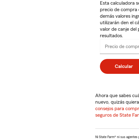
Esta calculadora s
precio de compra d
demás valores ingr
utilizarán den el c
valor de canje del 
resultados.
Precio de comp
Calcular
Ahora que sabes cuán
nuevo, quizás quier
consejos para compra
seguros de State Fa
Ni State Farm® ni sus agentes pr