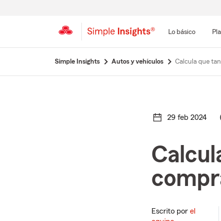
Lo básico
Pla
Simple Insights
Autos y vehículos
Calcula que ta
29 feb 2024
Calcul
compra
Escrito por
el