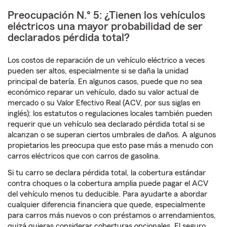
Preocupación N.° 5: ¿Tienen los vehículos
eléctricos una mayor probabilidad de ser
declarados pérdida total?
Los costos de reparación de un vehículo eléctrico a veces
pueden ser altos, especialmente si se daña la unidad
principal de batería. En algunos casos, puede que no sea
económico reparar un vehículo, dado su valor actual de
mercado o su Valor Efectivo Real (ACV, por sus siglas en
inglés); los estatutos o regulaciones locales también pueden
requerir que un vehículo sea declarado pérdida total si se
alcanzan o se superan ciertos umbrales de daños. A algunos
propietarios les preocupa que esto pase más a menudo con
carros eléctricos que con carros de gasolina.
Si tu carro se declara pérdida total, la cobertura estándar
contra choques o la cobertura amplia puede pagar el ACV
del vehículo menos tu deducible. Para ayudarte a abordar
cualquier diferencia financiera que quede, especialmente
para carros más nuevos o con préstamos o arrendamientos,
quizá quieras considerar coberturas opcionales. El seguro