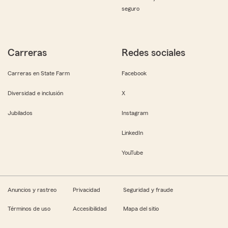
seguro
Carreras
Redes sociales
Carreras en State Farm
Facebook
Diversidad e inclusión
X
Jubilados
Instagram
LinkedIn
YouTube
Anuncios y rastreo
Privacidad
Seguridad y fraude
Términos de uso
Accesibilidad
Mapa del sitio