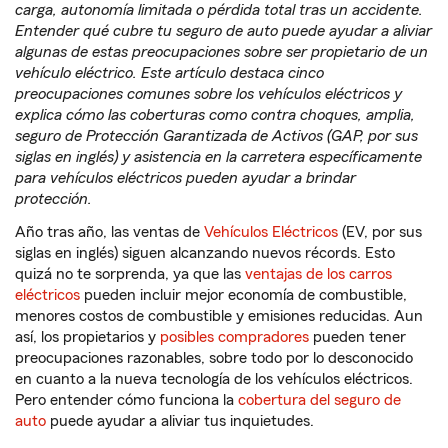
carga, autonomía limitada o pérdida total tras un accidente.
Entender qué cubre tu seguro de auto puede ayudar a aliviar
algunas de estas preocupaciones sobre ser propietario de un
vehículo eléctrico. Este artículo destaca cinco
preocupaciones comunes sobre los vehículos eléctricos y
explica cómo las coberturas como contra choques, amplia,
seguro de Protección Garantizada de Activos (GAP, por sus
siglas en inglés) y asistencia en la carretera específicamente
para vehículos eléctricos pueden ayudar a brindar
protección.
Año tras año, las ventas de
Vehículos Eléctricos
(EV, por sus
siglas en inglés) siguen alcanzando nuevos récords. Esto
quizá no te sorprenda, ya que las
ventajas de los carros
eléctricos
pueden incluir mejor economía de combustible,
menores costos de combustible y emisiones reducidas. Aun
así, los propietarios y
posibles compradores
pueden tener
preocupaciones razonables, sobre todo por lo desconocido
en cuanto a la nueva tecnología de los vehículos eléctricos.
Pero entender cómo funciona la
cobertura del seguro de
auto
puede ayudar a aliviar tus inquietudes.