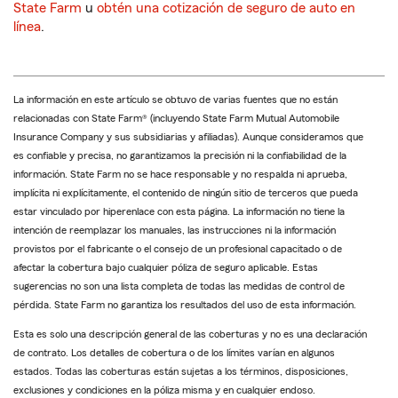
State Farm
u
obtén una cotización de seguro de auto en
línea
.
La información en este artículo se obtuvo de varias fuentes que no están
relacionadas con State Farm® (incluyendo State Farm Mutual Automobile
Insurance Company y sus subsidiarias y afiliadas). Aunque consideramos que
es confiable y precisa, no garantizamos la precisión ni la confiabilidad de la
información. State Farm no se hace responsable y no respalda ni aprueba,
implícita ni explícitamente, el contenido de ningún sitio de terceros que pueda
estar vinculado por hiperenlace con esta página. La información no tiene la
intención de reemplazar los manuales, las instrucciones ni la información
provistos por el fabricante o el consejo de un profesional capacitado o de
afectar la cobertura bajo cualquier póliza de seguro aplicable. Estas
sugerencias no son una lista completa de todas las medidas de control de
pérdida. State Farm no garantiza los resultados del uso de esta información.
Esta es solo una descripción general de las coberturas y no es una declaración
de contrato. Los detalles de cobertura o de los límites varían en algunos
estados. Todas las coberturas están sujetas a los términos, disposiciones,
exclusiones y condiciones en la póliza misma y en cualquier endoso.