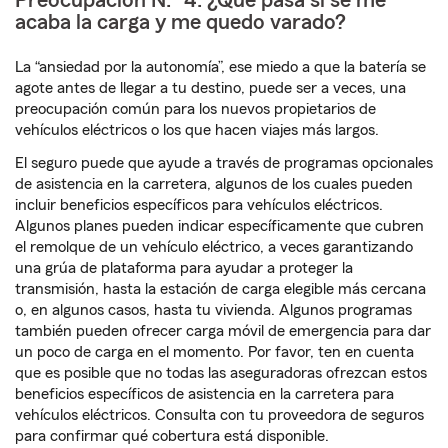
Preocupación N.° 4: ¿Qué pasa si se me
acaba la carga y me quedo varado?
La “ansiedad por la autonomía”, ese miedo a que la batería se
agote antes de llegar a tu destino, puede ser a veces, una
preocupación común para los nuevos propietarios de
vehículos eléctricos o los que hacen viajes más largos.
El seguro puede que ayude a través de programas opcionales
de asistencia en la carretera, algunos de los cuales pueden
incluir beneficios específicos para vehículos eléctricos.
Algunos planes pueden indicar específicamente que cubren
el remolque de un vehículo eléctrico, a veces garantizando
una grúa de plataforma para ayudar a proteger la
transmisión, hasta la estación de carga elegible más cercana
o, en algunos casos, hasta tu vivienda. Algunos programas
también pueden ofrecer carga móvil de emergencia para dar
un poco de carga en el momento. Por favor, ten en cuenta
que es posible que no todas las aseguradoras ofrezcan estos
beneficios específicos de asistencia en la carretera para
vehículos eléctricos. Consulta con tu proveedora de seguros
para confirmar qué cobertura está disponible.