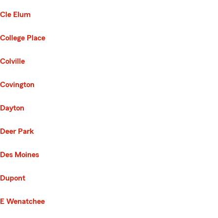
Cle Elum
College Place
Colville
Covington
Dayton
Deer Park
Des Moines
Dupont
E Wenatchee