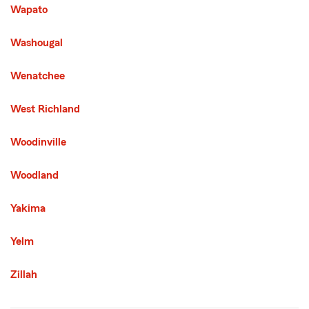
Wapato
Washougal
Wenatchee
West Richland
Woodinville
Woodland
Yakima
Yelm
Zillah