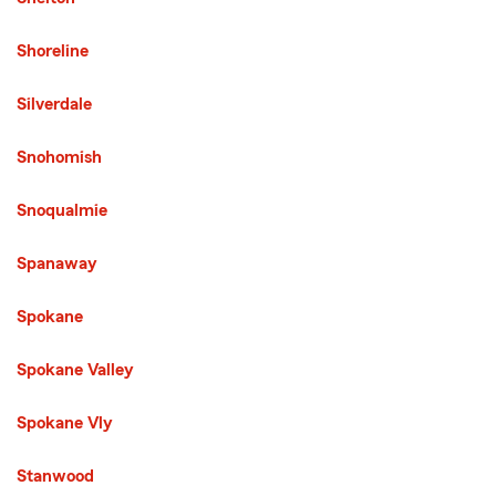
Shoreline
Silverdale
Snohomish
Snoqualmie
Spanaway
Spokane
Spokane Valley
Spokane Vly
Stanwood