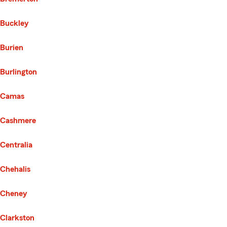
Buckley
Burien
Burlington
Camas
Cashmere
Centralia
Chehalis
Cheney
Clarkston