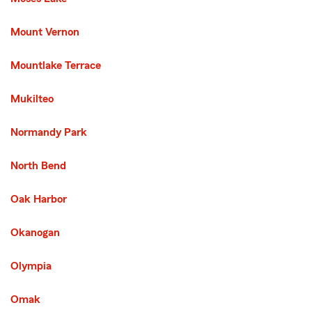
Mount Vernon
Mountlake Terrace
Mukilteo
Normandy Park
North Bend
Oak Harbor
Okanogan
Olympia
Omak