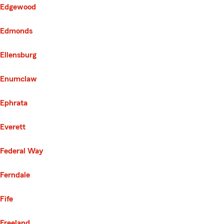
Edgewood
Edmonds
Ellensburg
Enumclaw
Ephrata
Everett
Federal Way
Ferndale
Fife
Freeland