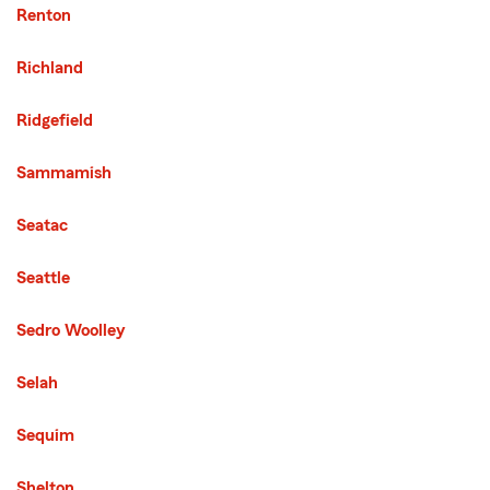
Renton
Richland
Ridgefield
Sammamish
Seatac
Seattle
Sedro Woolley
Selah
Sequim
Shelton