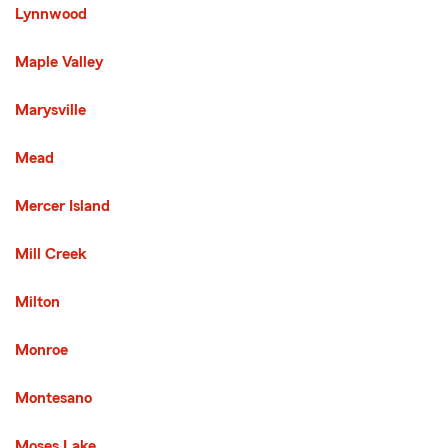
Lynnwood
Maple Valley
Marysville
Mead
Mercer Island
Mill Creek
Milton
Monroe
Montesano
Moses Lake