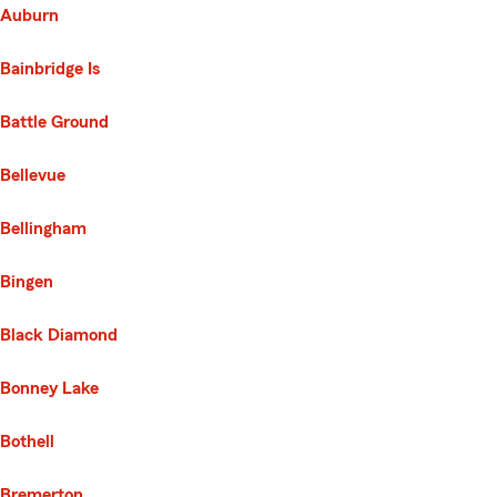
Auburn
Bainbridge Is
Battle Ground
Bellevue
Bellingham
Bingen
Black Diamond
Bonney Lake
Bothell
Bremerton