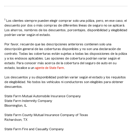
1
Los clientes siempre pueden elegir comprar solo una póliza, pero, en ese caso, el
descuento por dos o más compras de diferentes líneas de seguro no se aplicará.
Los ahorros, nombres de los descuentos, porcentajes, disponibilidad y elegibilidad
podrían variar según el estado.
Por favor, recuerde que las descripciones anteriores contienen solo una
descripción general de las coberturas disponibles y no son una declaración de
contrato. Todas las coberturas están sujetas a todas las disposiciones de la póliza
y a los endosos aplicables. Las opciones de cobertura podrían variar según el
estado. Para conocer más acerca de la cobertura del seguro de auto en su
estado, localice a un
agente de State Farm
.
Los descuentos y su disponibilidad podrían variar según el estado y los requisitos
de elegibilidad. No todos los vehículos ni conductores son elegibles para obtener
descuentos.
State Farm Mutual Automobile Insurance Company
State Farm Indemnity Company
Bloomington, IL
State Farm County Mutual Insurance Company of Texas
Richardson, TX
State Farm Fire and Casualty Company