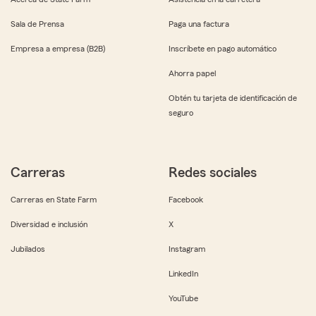
Sala de Prensa
Paga una factura
Empresa a empresa (B2B)
Inscríbete en pago automático
Ahorra papel
Obtén tu tarjeta de identificación de
seguro
Carreras
Redes sociales
Carreras en State Farm
Facebook
Diversidad e inclusión
X
Jubilados
Instagram
LinkedIn
YouTube