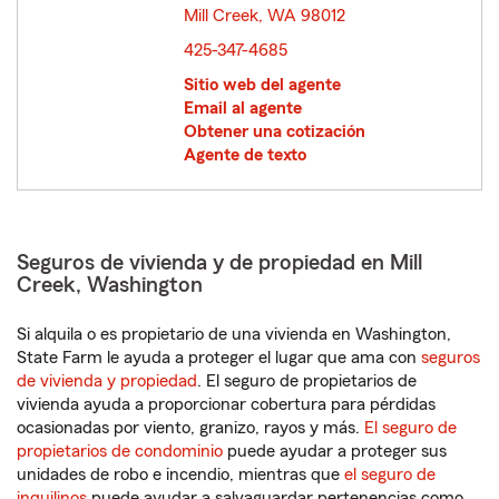
Mill Creek, WA 98012
opens in new window
425-347-4685
Sitio web del agente
Email al agente
Obtener una cotización
Agente de texto
Seguros de vivienda y de propiedad en Mill
Creek, Washington
Si alquila o es propietario de una vivienda en Washington,
State Farm le ayuda a proteger el lugar que ama con
seguros
de vivienda y propiedad
. El seguro de propietarios de
vivienda ayuda a proporcionar cobertura para pérdidas
ocasionadas por viento, granizo, rayos y más.
El seguro de
propietarios de condominio
puede ayudar a proteger sus
unidades de robo e incendio, mientras que
el seguro de
inquilinos
puede ayudar a salvaguardar pertenencias como