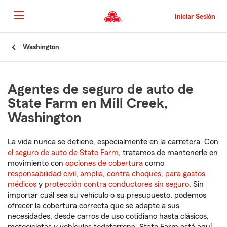
Pasar
al
Iniciar Sesión
contenido
principal
Comienzo
Washington
del
contenido
principal
Agentes de seguro de auto de
State Farm en Mill Creek,
Washington
La vida nunca se detiene, especialmente en la carretera. Con
el seguro de auto de State Farm
, tratamos de mantenerle en
movimiento con
opciones de cobertura
como
responsabilidad civil
,
amplia
,
contra choques
,
para gastos
médicos
y
protección contra conductores sin seguro
. Sin
importar cuál sea su vehículo o su presupuesto, podemos
ofrecer la cobertura correcta que se adapte a sus
necesidades, desde carros de uso cotidiano hasta clásicos,