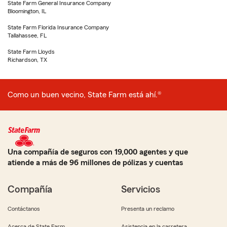
State Farm General Insurance Company
Bloomington, IL
State Farm Florida Insurance Company
Tallahassee, FL
State Farm Lloyds
Richardson, TX
Como un buen vecino, State Farm está ahí.®
Una compañía de seguros con 19,000 agentes y que
atiende a más de 96 millones de pólizas y cuentas
Compañía
Servicios
Contáctanos
Presenta un reclamo
Acerca de State Farm
Asistencia en la carretera