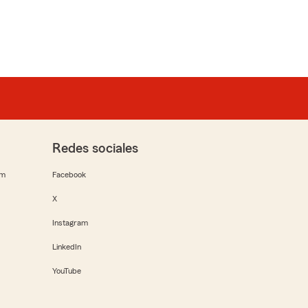
Redes sociales
rm
Facebook
X
Instagram
LinkedIn
YouTube