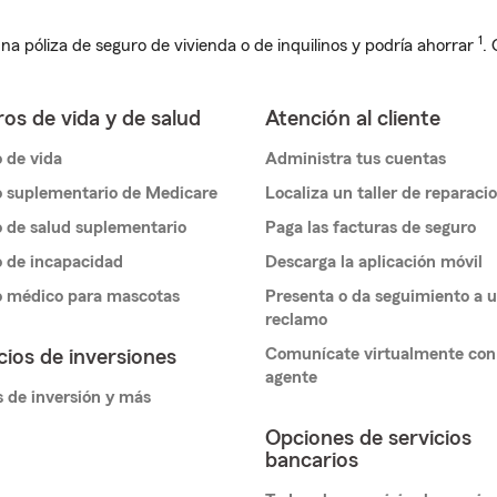
1
na póliza de seguro de vivienda o de inquilinos y podría ahorrar
.
os de vida y de salud
Atención al cliente
 de vida
Administra tus cuentas
 suplementario de Medicare
Localiza un taller de reparaci
 de salud suplementario
Paga las facturas de seguro
 de incapacidad
Descarga la aplicación móvil
o médico para mascotas
Presenta o da seguimiento a 
reclamo
Comunícate virtualmente con
cios de inversiones
agente
 de inversión y más
Opciones de servicios
bancarios