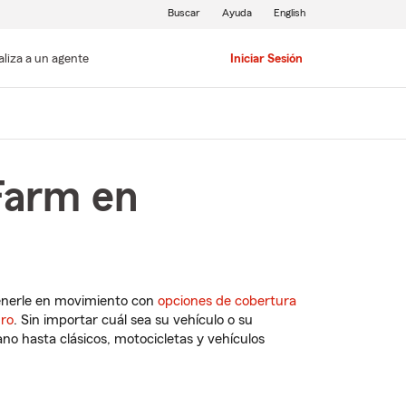
Buscar
Ayuda
English
aliza a un agente
Iniciar Sesión
Farm en
enerle en movimiento con
opciones de cobertura
uro
. Sin importar cuál sea su vehículo o su
o hasta clásicos, motocicletas y vehículos