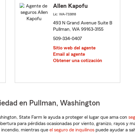
Allen Kapofu
Lic: WA-733818
493 N Grand Avenue Suite B
Pullman, WA 99163-3155
509-334-0407
Sitio web del agente
Email al agente
Obtener una cotización
piedad en Pullman, Washington
ashington, State Farm le ayuda a proteger el lugar que ama con
seg
obertura para pérdidas ocasionadas por viento, granizo, rayos y m
 incendio, mientras que
el seguro de inquilinos
puede ayudar a sal