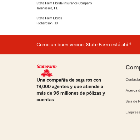
State Farm Florida Insurance Company
Tallahassee, FL
State Farm Lloyds
Richardson, TX
Como un buen vecino, State Farm está ahí.®
Comp
Una compañía de seguros con
Contáct
19,000 agentes y que atiende a
Acerca d
más de 96 millones de pólizas y
cuentas
Sala de 
Empresa