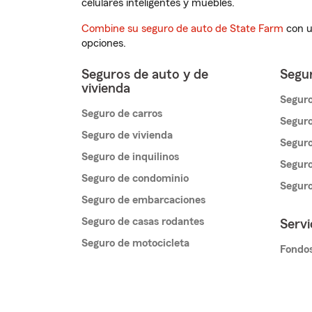
celulares inteligentes y muebles.
Combine su seguro de auto de State Farm
con u
opciones.
Seguros de auto y de
Segur
vivienda
Seguro
Seguro de carros
Seguro
Seguro de vivienda
Seguro
Seguro de inquilinos
Seguro
Seguro de condominio
Segur
Seguro de embarcaciones
Seguro de casas rodantes
Servi
Seguro de motocicleta
Fondos