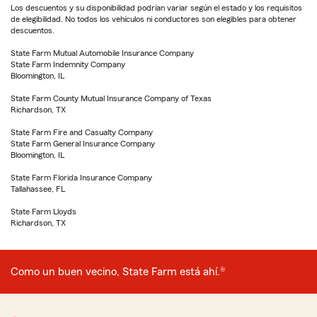
Los descuentos y su disponibilidad podrían variar según el estado y los requisitos
de elegibilidad. No todos los vehículos ni conductores son elegibles para obtener
descuentos.
State Farm Mutual Automobile Insurance Company
State Farm Indemnity Company
Bloomington, IL
State Farm County Mutual Insurance Company of Texas
Richardson, TX
State Farm Fire and Casualty Company
State Farm General Insurance Company
Bloomington, IL
State Farm Florida Insurance Company
Tallahassee, FL
State Farm Lloyds
Richardson, TX
Como un buen vecino, State Farm está ahí.®