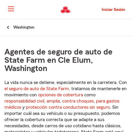
Pasar
al
Iniciar Sesión
contenido
principal
Comienzo
Washington
del
contenido
principal
Agentes de seguro de auto de
State Farm en Cle Elum,
Washington
La vida nunca se detiene, especialmente en la carretera. Con
el seguro de auto de State Farm
, tratamos de mantenerle en
movimiento con
opciones de cobertura
como
responsabilidad civil
,
amplia
,
contra choques
,
para gastos
médicos
y
protección contra conductores sin seguro
. Sin
importar cuál sea su vehículo o su presupuesto, podemos
ofrecer la cobertura correcta que se adapte a sus
necesidades, desde carros de uso cotidiano hasta clásicos,