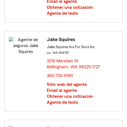
Email al agente
Obtener una cotización
Agente de texto
Jake Squires
Jake Squires Ins Fin Svcs Inc
Lic: WA-704757
3219 Meridian St
Bellingham, WA 98225-1727
opens in new window
360-733-9190
Sitio web del agente
Email al agente
Obtener una cotización
Agente de texto