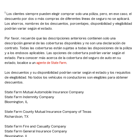
1
Los clientes siempre pueden elegir comprar solo una póliza, pero, en ese caso, el
descuento por dos o más compras de diferentes líneas de seguro no se aplicará.
Los ahorros, nombres de los descuentos, porcentajes, disponibilidad y elegibilidad
podrían variar según el estado.
Por favor, recuerde que las descripciones anteriores contienen solo una
descripción general de las coberturas disponibles y no son una declaración de
contrato. Todas las coberturas están sujetas a todas las disposiciones de la póliza
y a los endosos aplicables. Las opciones de cobertura podrían variar según el
estado. Para conocer más acerca de la cobertura del seguro de auto en su
estado, localice a un
agente de State Farm
.
Los descuentos y su disponibilidad podrían variar según el estado y los requisitos
de elegibilidad. No todos los vehículos ni conductores son elegibles para obtener
descuentos.
State Farm Mutual Automobile Insurance Company
State Farm Indemnity Company
Bloomington, IL
State Farm County Mutual Insurance Company of Texas
Richardson, TX
State Farm Fire and Casualty Company
State Farm General Insurance Company
Bloomington, IL