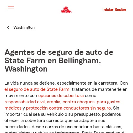
Pasar
al
Iniciar Sesión
contenido
principal
Comienzo
Washington
del
contenido
principal
Agentes de seguro de auto de
State Farm en Bellingham,
Washington
La vida nunca se detiene, especialmente en la carretera. Con
el seguro de auto de State Farm
, tratamos de mantenerle en
movimiento con
opciones de cobertura
como
responsabilidad civil
,
amplia
,
contra choques
,
para gastos
médicos
y
protección contra conductores sin seguro
. Sin
importar cuál sea su vehículo o su presupuesto, podemos
ofrecer la cobertura correcta que se adapte a sus
necesidades, desde carros de uso cotidiano hasta clásicos,