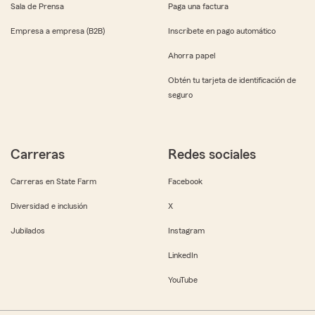
Sala de Prensa
Paga una factura
Empresa a empresa (B2B)
Inscríbete en pago automático
Ahorra papel
Obtén tu tarjeta de identificación de
seguro
Carreras
Redes sociales
Carreras en State Farm
Facebook
Diversidad e inclusión
X
Jubilados
Instagram
LinkedIn
YouTube