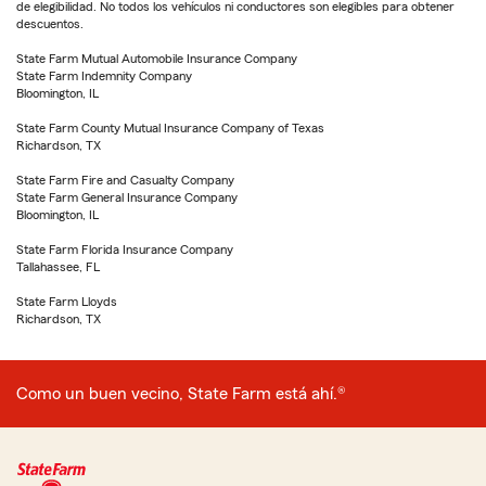
de elegibilidad. No todos los vehículos ni conductores son elegibles para obtener
descuentos.
State Farm Mutual Automobile Insurance Company
State Farm Indemnity Company
Bloomington, IL
State Farm County Mutual Insurance Company of Texas
Richardson, TX
State Farm Fire and Casualty Company
State Farm General Insurance Company
Bloomington, IL
State Farm Florida Insurance Company
Tallahassee, FL
State Farm Lloyds
Richardson, TX
Como un buen vecino, State Farm está ahí.®