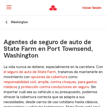
Pasar
al
Iniciar Sesión
contenido
principal
Comienzo
Washington
del
contenido
principal
Agentes de seguro de auto de
State Farm en Port Townsend,
Washington
La vida nunca se detiene, especialmente en la carretera. Con
el seguro de auto de State Farm
, tratamos de mantenerle en
movimiento con
opciones de cobertura
como
responsabilidad civil
,
amplia
,
contra choques
,
para gastos
médicos
y
protección contra conductores sin seguro
. Sin
importar cuál sea su vehículo o su presupuesto, podemos
ofrecer la cobertura correcta que se adapte a sus
necesidades, desde carros de uso cotidiano hasta clásicos,