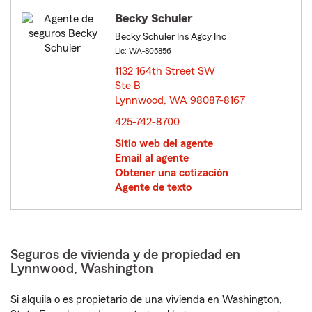
Becky Schuler
Becky Schuler Ins Agcy Inc
Lic: WA-805856
1132 164th Street SW
Ste B
Lynnwood, WA 98087-8167
opens in new window
425-742-8700
Sitio web del agente
Email al agente
Obtener una cotización
Agente de texto
Seguros de vivienda y de propiedad en
Lynnwood, Washington
Si alquila o es propietario de una vivienda en Washington,