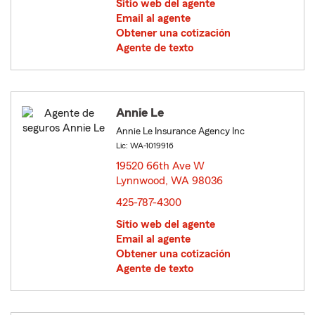
Sitio web del agente
Email al agente
Obtener una cotización
Agente de texto
Annie Le
Annie Le Insurance Agency Inc
Lic: WA-1019916
19520 66th Ave W
Lynnwood, WA 98036
opens in new window
425-787-4300
Sitio web del agente
Email al agente
Obtener una cotización
Agente de texto