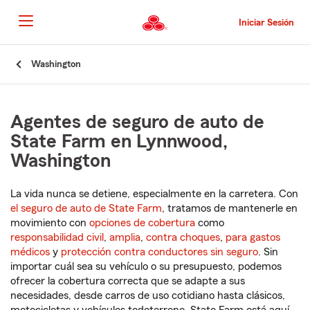
Pasar
al
Iniciar Sesión
contenido
principal
Comienzo
Washington
del
contenido
principal
Agentes de seguro de auto de
State Farm en Lynnwood,
Washington
La vida nunca se detiene, especialmente en la carretera. Con
el seguro de auto de State Farm
, tratamos de mantenerle en
movimiento con
opciones de cobertura
como
responsabilidad civil
,
amplia
,
contra choques
,
para gastos
médicos
y
protección contra conductores sin seguro
. Sin
importar cuál sea su vehículo o su presupuesto, podemos
ofrecer la cobertura correcta que se adapte a sus
necesidades, desde carros de uso cotidiano hasta clásicos,