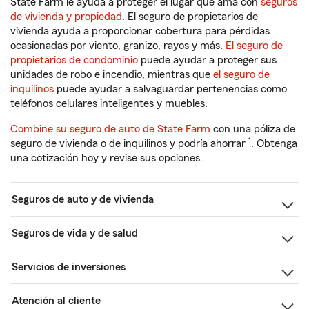
State Farm le ayuda a proteger el lugar que ama con
seguros
de vivienda y propiedad
. El seguro de propietarios de
vivienda ayuda a proporcionar cobertura para pérdidas
ocasionadas por viento, granizo, rayos y más.
El seguro de
propietarios de condominio
puede ayudar a proteger sus
unidades de robo e incendio, mientras que
el seguro de
inquilinos
puede ayudar a salvaguardar pertenencias como
teléfonos celulares inteligentes y muebles.
Combine su seguro de auto de State Farm
con una póliza de
1
seguro de vivienda o de inquilinos y podría ahorrar
. Obtenga
una cotización hoy y revise sus opciones.
Seguros de auto y de vivienda
Seguros de vida y de salud
Servicios de inversiones
Atención al cliente