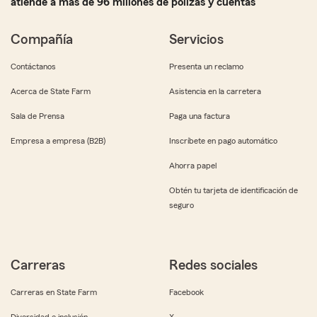
atiende a más de 96 millones de pólizas y cuentas
Compañía
Servicios
Contáctanos
Presenta un reclamo
Acerca de State Farm
Asistencia en la carretera
Sala de Prensa
Paga una factura
Empresa a empresa (B2B)
Inscríbete en pago automático
Ahorra papel
Obtén tu tarjeta de identificación de
seguro
Carreras
Redes sociales
Carreras en State Farm
Facebook