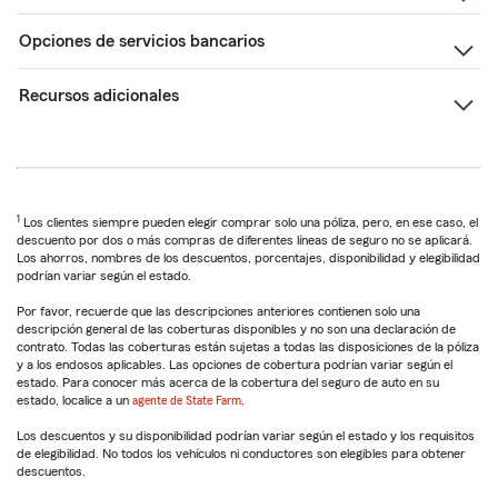
Opciones de servicios bancarios
Recursos adicionales
1
Los clientes siempre pueden elegir comprar solo una póliza, pero, en ese caso, el
descuento por dos o más compras de diferentes líneas de seguro no se aplicará.
Los ahorros, nombres de los descuentos, porcentajes, disponibilidad y elegibilidad
podrían variar según el estado.
Por favor, recuerde que las descripciones anteriores contienen solo una
descripción general de las coberturas disponibles y no son una declaración de
contrato. Todas las coberturas están sujetas a todas las disposiciones de la póliza
y a los endosos aplicables. Las opciones de cobertura podrían variar según el
estado. Para conocer más acerca de la cobertura del seguro de auto en su
estado, localice a un
agente de State Farm
.
Los descuentos y su disponibilidad podrían variar según el estado y los requisitos
de elegibilidad. No todos los vehículos ni conductores son elegibles para obtener
descuentos.