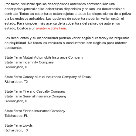
Por favor, recuerde que las descripciones anteriores contienen solo una
descripción general de las coberturas disponibles y no son una declaración de
contrato. Todas las coberturas están sujetas a todas las disposiciones de la póliza
y a los endosos aplicables. Las opciones de cobertura podrían variar según el
estado. Para conocer más acerca de la cobertura del seguro de auto en su
estado, localice a un
agente de State Farm
.
Los descuentos y su disponibilidad podrían variar según el estado y los requisitos
de elegibilidad. No todos los vehículos ni conductores son elegibles para obtener
descuentos.
State Farm Mutual Automobile Insurance Company
State Farm Indemnity Company
Bloomington, IL
State Farm County Mutual Insurance Company of Texas
Richardson, TX
State Farm Fire and Casualty Company
State Farm General Insurance Company
Bloomington, IL
State Farm Florida Insurance Company
Tallahassee, FL
State Farm Lloyds
Richardson, TX