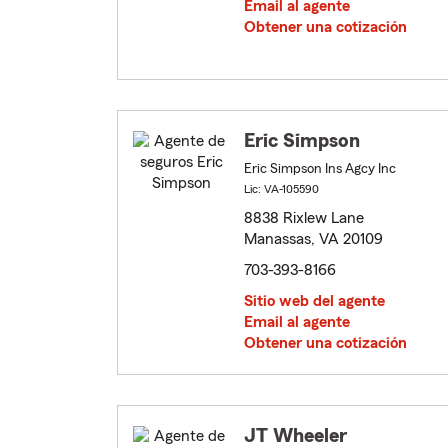
Email al agente
Obtener una cotización
Eric Simpson
Eric Simpson Ins Agcy Inc
Lic: VA-105590
8838 Rixlew Lane
Manassas, VA 20109
703-393-8166
Sitio web del agente
Email al agente
Obtener una cotización
JT Wheeler