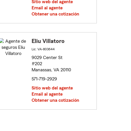
Sitio web del agente
Email al agente
Obtener una cotización
Eliu Villatoro
Lic: VA-803644
9029 Center St
#202
Manassas, VA 20110
571-719-2929
Sitio web del agente
Email al agente
Obtener una cotización