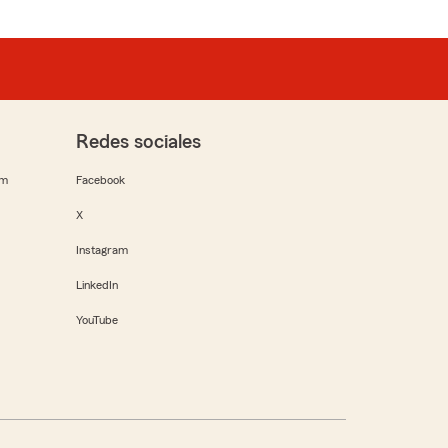
Redes sociales
rm
Facebook
X
Instagram
LinkedIn
YouTube