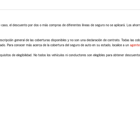
 caso, el descuento por dos o más compras de diferentes líneas de seguro no se aplicará. Los ahorro
scripción general de las coberturas disponibles y no son una declaración de contrato. Todas las cober
tado. Para conocer más acerca de la cobertura del seguro de auto en su estado, localice a un
agente
quisitos de elegibilidad. No todos los vehículos ni conductores son elegibles para obtener descuento