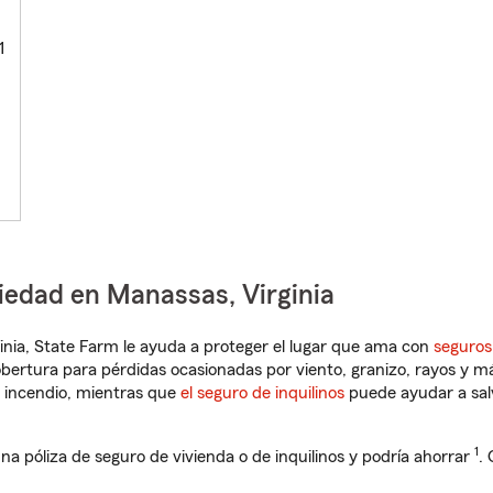
1
iedad en Manassas, Virginia
rginia, State Farm le ayuda a proteger el lugar que ama con
seguros
obertura para pérdidas ocasionadas por viento, granizo, rayos y m
 incendio, mientras que
el seguro de inquilinos
puede ayudar a sal
1
na póliza de seguro de vivienda o de inquilinos y podría ahorrar
.