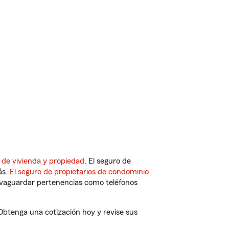
 de vivienda y propiedad
. El seguro de
ás.
El seguro de propietarios de condominio
vaguardar pertenencias como teléfonos
 Obtenga una cotización hoy y revise sus