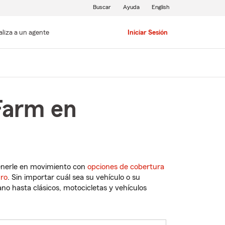
Buscar
Ayuda
English
aliza a un agente
Iniciar Sesión
Farm en
enerle en movimiento con
opciones de cobertura
uro
. Sin importar cuál sea su vehículo o su
o hasta clásicos, motocicletas y vehículos