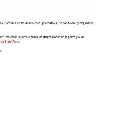
s, nombres de los descuentos, porcentajes, disponibilidad y elegibilidad
turas están sujetas a todas las disposiciones de la póliza y a los
 de State Farm
.
s.