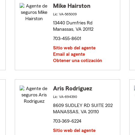
Mike Hairston
Lic: VA-565009
13440 Dumfries Rd
Manassas, VA 20112
703-455-8601
Sitio web del agente
Email al agente
Obtener una cotización
Aris Rodriguez
Lic: VA-694390
8609 SUDLEY RD SUITE 202
MANASSAS, VA 20110
703-369-6224
Sitio web del agente