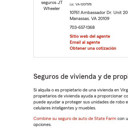
Lic: VA-1207576
10761 Ambassador Dr. Unit 20
Manassas, VA 20109
703-657-1368
Sitio web del agente
Email al agente
Obtener una cotización
Seguros de vivienda y de prop
Si alquila o es propietario de una vivienda en Vi
propietarios de vivienda ayuda a proporcionar c
puede ayudar a proteger sus unidades de robo e
celulares inteligentes y muebles.
Combine su seguro de auto de State Farm
con u
opciones.