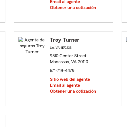
Email al agente
Obtener una cotización
Troy Turner
Lic: VA-1170233
9510 Center Street
Manassas, VA 20110
571-719-4479
Sitio web del agente
Email al agente
Obtener una cotización