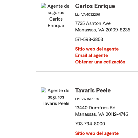
Carlos Enrique
Lic: VA-1032266
7735 Ashton Ave
Manassas, VA 20109-8236
571-598-3853
Sitio web del agente
Email al agente
Obtener una cotización
Tavaris Peele
Lic: VA-570994
13440 Dumfries Rd
Manassas, VA 20112-4746
703-794-8000
Sitio web del agente