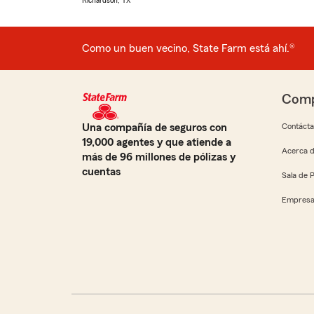
Richardson, TX
Como un buen vecino, State Farm está ahí.®
Comp
Una compañía de seguros con
Contáct
19,000 agentes y que atiende a
Acerca d
más de 96 millones de pólizas y
cuentas
Sala de 
Empresa