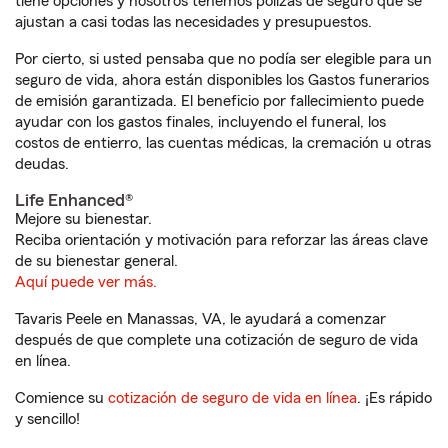
tiene opciones y nosotros tenemos pólizas de seguro que se
ajustan a casi todas las necesidades y presupuestos.
Por cierto, si usted pensaba que no podía ser elegible para un
seguro de vida, ahora están disponibles los Gastos funerarios
de emisión garantizada. El beneficio por fallecimiento puede
ayudar con los gastos finales, incluyendo el funeral, los
costos de entierro, las cuentas médicas, la cremación u otras
deudas.
Life Enhanced®
Mejore su bienestar.
Reciba orientación y motivación para reforzar las áreas clave
de su bienestar general.
Aquí puede ver más.
Tavaris Peele en Manassas, VA, le ayudará a comenzar
después de que complete una cotización de seguro de vida
en línea.
Comience su
cotización de seguro de vida en línea
. ¡Es rápido
y sencillo!