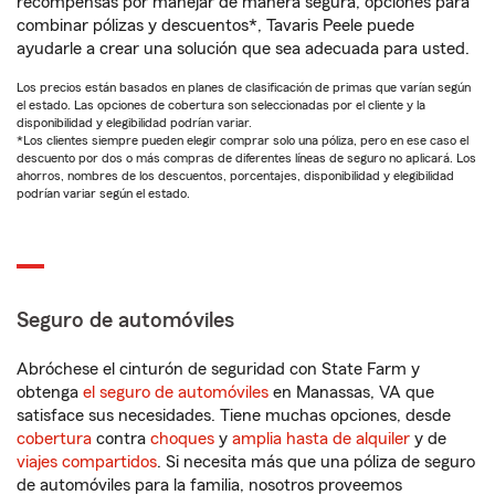
recompensas por manejar de manera segura, opciones para
combinar pólizas y descuentos*, Tavaris Peele puede
ayudarle a crear una solución que sea adecuada para usted.
Los precios están basados en planes de clasificación de primas que varían según
el estado. Las opciones de cobertura son seleccionadas por el cliente y la
disponibilidad y elegibilidad podrían variar.
*Los clientes siempre pueden elegir comprar solo una póliza, pero en ese caso el
descuento por dos o más compras de diferentes líneas de seguro no aplicará. Los
ahorros, nombres de los descuentos, porcentajes, disponibilidad y elegibilidad
podrían variar según el estado.
Seguro de automóviles
Abróchese el cinturón de seguridad con State Farm y
obtenga
el seguro de automóviles
en Manassas, VA que
satisface sus necesidades. Tiene muchas opciones, desde
cobertura
contra
choques
y
amplia hasta de alquiler
y de
viajes compartidos
. Si necesita más que una póliza de seguro
de automóviles para la familia, nosotros proveemos