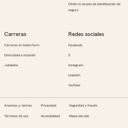
Obtén tu tarjeta de identificación de
seguro
Carreras
Redes sociales
Carreras en State Farm
Facebook
Diversidad e inclusión
X
Jubilados
Instagram
LinkedIn
YouTube
Anuncios y rastreo
Privacidad
Seguridad y fraude
Términos de uso
Accesibilidad
Mapa del sitio