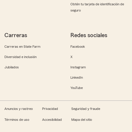
Obtén tu tarjeta de identificación de
seguro
Carreras
Redes sociales
Carreras en State Farm
Facebook
Diversidad e inclusión
X
Jubilados
Instagram
LinkedIn
YouTube
Anuncios y rastreo
Privacidad
Seguridad y fraude
Términos de uso
Accesibilidad
Mapa del sitio