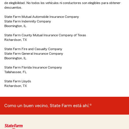
de elegibilidad. No todos los vehículos ni conductores son elegibles para obtener
descuentos.
State Farm Mutual Automobile Insurance Company
State Farm Indemnity Company
Bloomington, IL
State Farm County Mutual Insurance Company of Texas
Richardson, TX
State Farm Fire and Casualty Company
State Farm General Insurance Company
Bloomington, IL
State Farm Florida Insurance Company
Tallahassee, FL
State Farm Lloyds
Richardson, TX
Como un buen vecino, State Farm está ahí.®