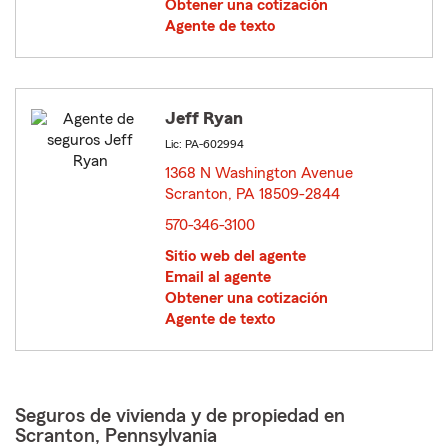
Obtener una cotización
Agente de texto
Jeff Ryan
Lic: PA-602994
1368 N Washington Avenue
Scranton, PA 18509-2844
opens in new window
570-346-3100
Sitio web del agente
Email al agente
Obtener una cotización
Agente de texto
Seguros de vivienda y de propiedad en
Scranton, Pennsylvania