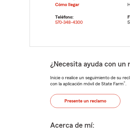
Cómo llegar
H
Teléfono:
F
570-348-4300
5
¿Necesita ayuda con un 
Inicie o realice un seguimiento de su rec
®
con la aplicación móvil de State Farm
.
Presente un reclamo
Acerca de mí: