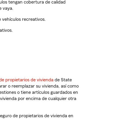
culos tengan cobertura de calidad
e vaya.
vehículos recreativos.
ativos.
de propietarios de vivienda
de State
rar o reemplazar su vivienda, así como
estiones o tiene artículos guardados en
vivienda por encima de cualquier otra
guro de propietarios de vivienda en