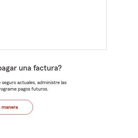
pagar una factura?
 seguro actuales, administre las
programe pagos futuros.
u manera