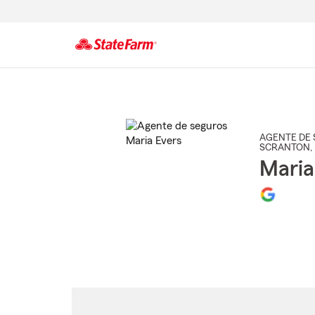
Comienzo
del
contenido
principal
AGENTE DE 
SCRANTON
,
Maria