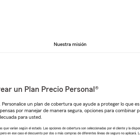
Nuestra misión
ear un Plan Precio Personal®
. Personalice un plan de cobertura que ayude a proteger lo que es 
pensas por manejar de manera segura, opciones para combinar pó
adecuada para usted.
 que varían según el estado. Las opciones de cobertura son seleccionadas por el cliente y la disponib
, pero en ese caso el descuento por dos o más compras de diferentes líneas de seguro no aplicará. 