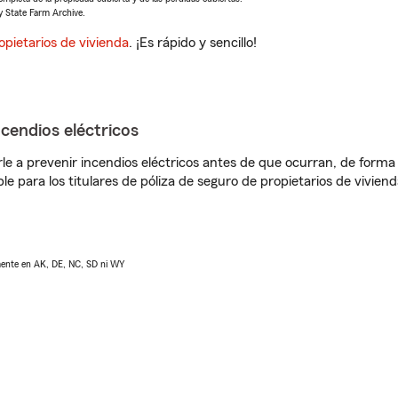
y State Farm Archive.
opietarios de vivienda
. ¡Es rápido y sencillo!
ncendios eléctricos
e a prevenir incendios eléctricos antes de que ocurran, de forma 
le para los titulares de póliza de seguro de propietarios de vivie
lmente en AK, DE, NC, SD ni WY