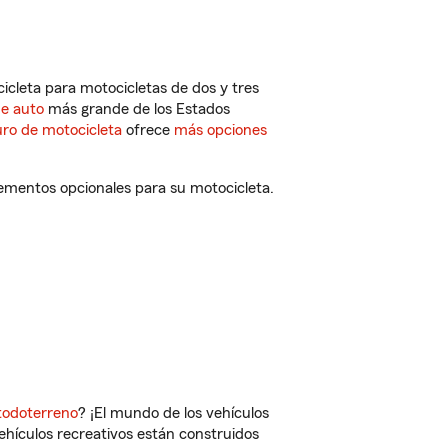
cleta para motocicletas de dos y tres
de auto
más grande de los Estados
ro de motocicleta
ofrece
más opciones
lementos opcionales para su motocicleta.
todoterreno
? ¡El mundo de los vehículos
vehículos recreativos están construidos