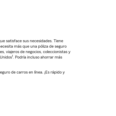
ue satisface sus necesidades. Tiene
 necesita más que una póliza de seguro
, viajeros de negocios, coleccionistas y
1
 Unidos
. Podría incluso ahorrar más
uro de carros en línea. ¡Es rápido y