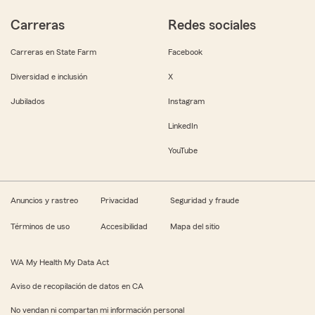
Carreras
Redes sociales
Carreras en State Farm
Facebook
Diversidad e inclusión
X
Jubilados
Instagram
LinkedIn
YouTube
Anuncios y rastreo
Privacidad
Seguridad y fraude
Términos de uso
Accesibilidad
Mapa del sitio
WA My Health My Data Act
Aviso de recopilación de datos en CA
No vendan ni compartan mi información personal