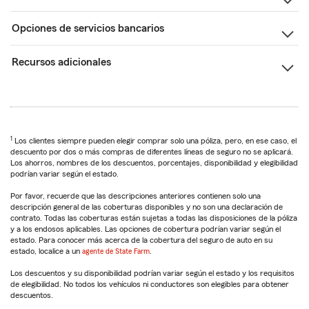
Opciones de servicios bancarios
Recursos adicionales
1
Los clientes siempre pueden elegir comprar solo una póliza, pero, en ese caso, el
descuento por dos o más compras de diferentes líneas de seguro no se aplicará.
Los ahorros, nombres de los descuentos, porcentajes, disponibilidad y elegibilidad
podrían variar según el estado.
Por favor, recuerde que las descripciones anteriores contienen solo una
descripción general de las coberturas disponibles y no son una declaración de
contrato. Todas las coberturas están sujetas a todas las disposiciones de la póliza
y a los endosos aplicables. Las opciones de cobertura podrían variar según el
estado. Para conocer más acerca de la cobertura del seguro de auto en su
estado, localice a un
agente de State Farm
.
Los descuentos y su disponibilidad podrían variar según el estado y los requisitos
de elegibilidad. No todos los vehículos ni conductores son elegibles para obtener
descuentos.