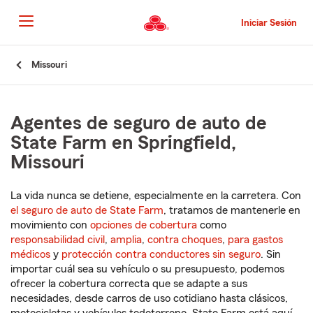
Pasar
al
Iniciar Sesión
contenido
principal
Comienzo
Missouri
del
contenido
principal
Agentes de seguro de auto de
State Farm en Springfield,
Missouri
La vida nunca se detiene, especialmente en la carretera. Con
el seguro de auto de State Farm
, tratamos de mantenerle en
movimiento con
opciones de cobertura
como
responsabilidad civil
,
amplia
,
contra choques
,
para gastos
médicos
y
protección contra conductores sin seguro
. Sin
importar cuál sea su vehículo o su presupuesto, podemos
ofrecer la cobertura correcta que se adapte a sus
necesidades, desde carros de uso cotidiano hasta clásicos,