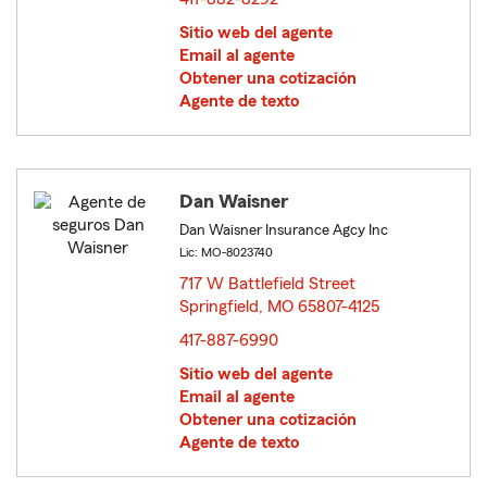
Sitio web del agente
Email al agente
Obtener una cotización
Agente de texto
Dan Waisner
Dan Waisner Insurance Agcy Inc
Lic: MO-8023740
717 W Battlefield Street
Springfield, MO 65807-4125
opens in new window
417-887-6990
Sitio web del agente
Email al agente
Obtener una cotización
Agente de texto