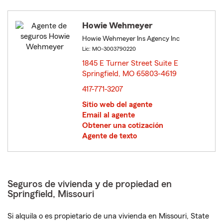
Howie Wehmeyer
Howie Wehmeyer Ins Agency Inc
Lic: MO-3003790220
1845 E Turner Street Suite E
Springfield, MO 65803-4619
opens in new window
417-771-3207
Sitio web del agente
Email al agente
Obtener una cotización
Agente de texto
Seguros de vivienda y de propiedad en
Springfield, Missouri
Si alquila o es propietario de una vivienda en Missouri, State