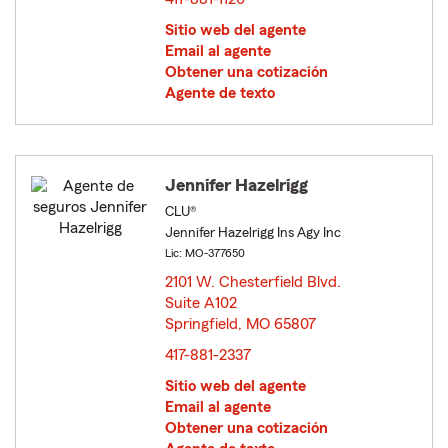
Sitio web del agente
Email al agente
Obtener una cotización
Agente de texto
Jennifer Hazelrigg
CLU®
Jennifer Hazelrigg Ins Agy Inc
Lic: MO-377650
2101 W. Chesterfield Blvd.
Suite A102
Springfield, MO 65807
opens in new window
417-881-2337
Sitio web del agente
Email al agente
Obtener una cotización