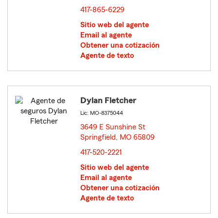
417-865-6229
Sitio web del agente
Email al agente
Obtener una cotización
Agente de texto
Dylan Fletcher
Lic: MO-8375044
3649 E Sunshine St
Springfield, MO 65809
opens in new window
417-520-2221
Sitio web del agente
Email al agente
Obtener una cotización
Agente de texto