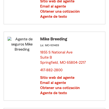
Sitio web del agente
Email al agente
Obtener una cotización
Agente de texto
Mike Breeding
Lic: MO-101469
1855 S National Ave
Suite B
Springfield, MO 65804-2217
opens in new window
417-882-2800
Sitio web del agente
Email al agente
Obtener una cotización
Agente de texto