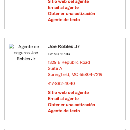
Sitio web del agente
Email al agente
Obtener una cotización
Agente de texto
Joe Robles Jr
Lic: MO-217013
1329 E Republic Road
Suite A
Springfield, MO 65804-7219
opens in new window
417-882-4040
Sitio web del agente
Email al agente
Obtener una cotización
Agente de texto