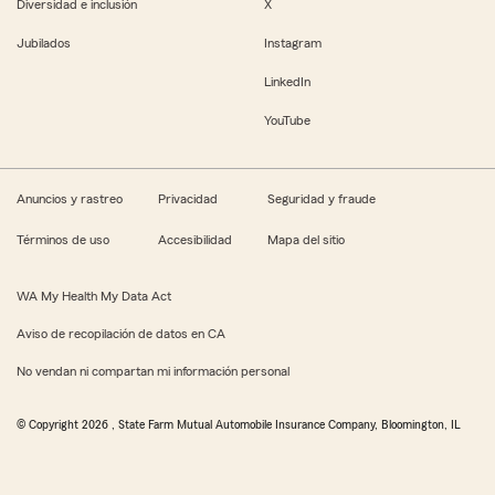
Diversidad e inclusión
X
Jubilados
Instagram
LinkedIn
YouTube
Anuncios y rastreo
Privacidad
Seguridad y fraude
Términos de uso
Accesibilidad
Mapa del sitio
WA My Health My Data Act
Aviso de recopilación de datos en CA
No vendan ni compartan mi información personal
© Copyright
2026
, State Farm Mutual Automobile Insurance Company, Bloomington, IL