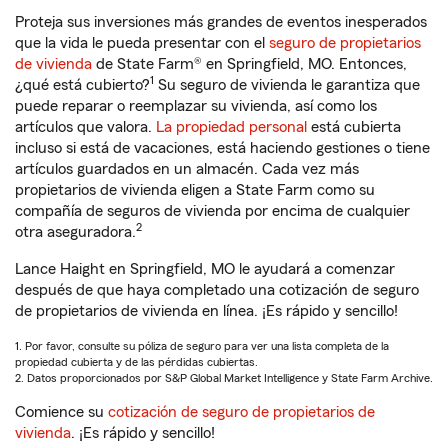
Proteja sus inversiones más grandes de eventos inesperados
que la vida le pueda presentar con el
seguro de propietarios
de vivienda
de State Farm® en Springfield, MO. Entonces,
1
¿qué está cubierto?
Su seguro de vivienda le garantiza que
puede reparar o reemplazar su vivienda, así como los
artículos que valora.
La propiedad personal
está cubierta
incluso si está de vacaciones, está haciendo gestiones o tiene
artículos guardados en un almacén. Cada vez más
propietarios de vivienda eligen a State Farm como su
compañía de seguros de vivienda por encima de cualquier
2
otra aseguradora.
Lance Haight en Springfield, MO le ayudará a comenzar
después de que haya completado una cotización de seguro
de propietarios de vivienda en línea. ¡Es rápido y sencillo!
1. Por favor, consulte su póliza de seguro para ver una lista completa de la
propiedad cubierta y de las pérdidas cubiertas.
2. Datos proporcionados por S&P Global Market Intelligence y State Farm Archive.
Comience su
cotización de seguro de propietarios de
vivienda
. ¡Es rápido y sencillo!