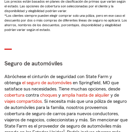
Los precios están basados en planes de clasificación de primas que varían según
el estado. Las opciones de cobertura son seleccionadas por el cliente y la
disponibilidad y elegibilidad podrían variar.
*Los clientes siempre pueden elegir comprar solo una póliza, pero en ese caso el
descuento por dos o más compras de diferentes líneas de seguro no aplicará. Los
ahorros, nombres de los descuentos, porcentajes, disponibilidad y elegibilidad
podrían variar según el estado.
Seguro de automóviles
Abróchese el cinturón de seguridad con State Farm y
obtenga
el seguro de automóviles
en Springfield, MO que
satisface sus necesidades. Tiene muchas opciones, desde
cobertura
contra
choques
y
amplia hasta de alquiler
y de
viajes compartidos
. Si necesita más que una póliza de seguro
de automóviles para la familia, nosotros proveemos
cobertura de seguro de carros para nuevos conductores,
viajeros de negocios, coleccionistas y más. Sin mencionar que
State Farm es el proveedor de seguro de automóviles más
1