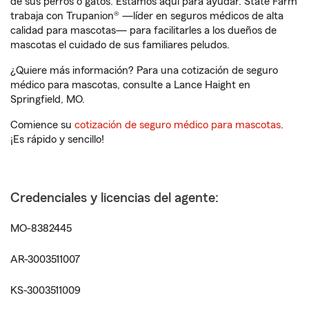
de sus perros o gatos. Estamos aquí para ayudar. State Farm
trabaja con Trupanion® —líder en seguros médicos de alta
calidad para mascotas— para facilitarles a los dueños de
mascotas el cuidado de sus familiares peludos.
¿Quiere más información? Para una cotización de seguro
médico para mascotas, consulte a Lance Haight en
Springfield, MO.
Comience su
cotización de seguro médico para mascotas
.
¡Es rápido y sencillo!
Credenciales y licencias del agente:
MO-8382445
AR-3003511007
KS-3003511009