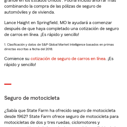
grande en los Estados Unidos
. Podría incluso ahorrar más
combinando la compra de las pólizas de seguro de
automóviles y de vivienda.
Lance Haight en Springfield, MO le ayudará a comenzar
después de que haya completado una cotización de seguro
de carros en línea. ¡Es rápido y sencillo!
1. Clasificación y datos de S&P Global Market Intelligence basados en primas
directas escritas a fecha del 2018.
Comience su
cotización de seguro de carros en línea
. ¡Es
rápido y sencillo!
Seguro de motocicleta
¿Sabía que State Farm ha ofrecido seguro de motocicleta
desde 1962? State Farm ofrece seguro de motocicleta para
motocicletas de dos y tres ruedas, ciclomotores y