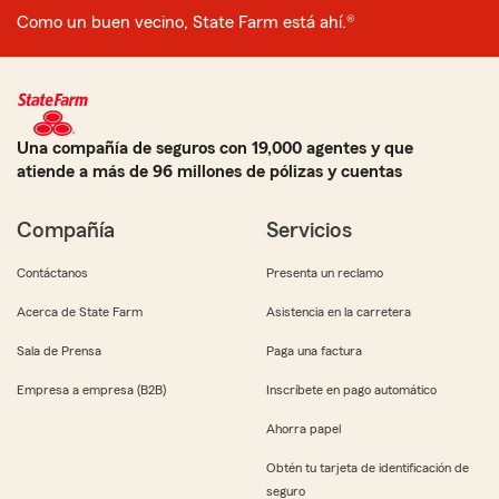
Como un buen vecino, State Farm está ahí.®
Una compañía de seguros con 19,000 agentes y que
atiende a más de 96 millones de pólizas y cuentas
Compañía
Servicios
Contáctanos
Presenta un reclamo
Acerca de State Farm
Asistencia en la carretera
Sala de Prensa
Paga una factura
Empresa a empresa (B2B)
Inscríbete en pago automático
Ahorra papel
Obtén tu tarjeta de identificación de
seguro