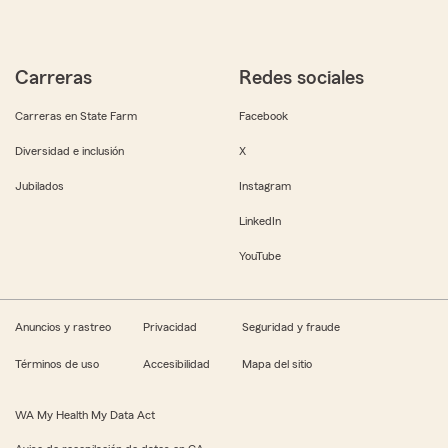
Carreras
Redes sociales
Carreras en State Farm
Facebook
Diversidad e inclusión
X
Jubilados
Instagram
LinkedIn
YouTube
Anuncios y rastreo
Privacidad
Seguridad y fraude
Términos de uso
Accesibilidad
Mapa del sitio
WA My Health My Data Act