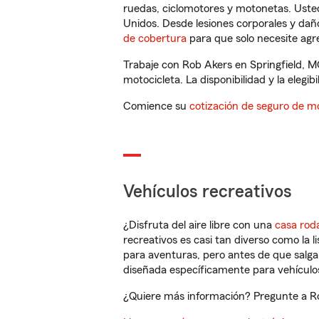
ruedas, ciclomotores y motonetas. Usted
Unidos. Desde lesiones corporales y dañ
de cobertura
para que solo necesite agre
Trabaje con Rob Akers en Springfield, M
motocicleta. La disponibilidad y la elegib
Comience su
cotización de seguro de mo
Vehículos recreativos
¿Disfruta del aire libre con una
casa rod
recreativos es casi tan diverso como la l
para aventuras, pero antes de que salga 
diseñada específicamente para vehículos
¿Quiere más información? Pregunte a Rob