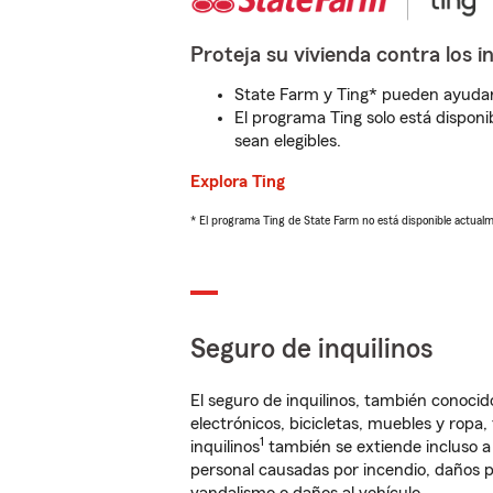
Proteja su vivienda contra los i
State Farm y Ting* pueden ayudarl
El programa Ting solo está disponib
sean elegibles.
Explora Ting
* El programa Ting de State Farm no está disponible actua
Seguro de inquilinos
El seguro de inquilinos, también conoc
electrónicos, bicicletas, muebles y ropa
1
inquilinos
también se extiende incluso a
personal causadas por incendio, daños p