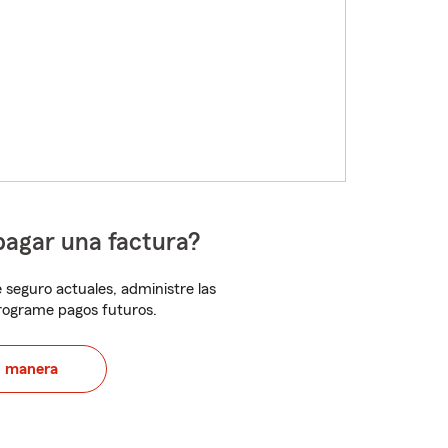
pagar una factura?
 seguro actuales, administre las
programe pagos futuros.
u manera