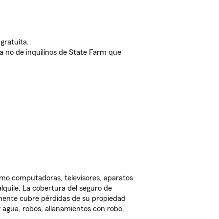
gratuita.
nda no de inquilinos de State Farm que
omo computadoras, televisores, aparatos
lquile. La cobertura del seguro de
lmente cubre pérdidas de su propiedad
 agua, robos, allanamientos con robo,