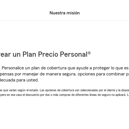
Nuestra misión
ear un Plan Precio Personal®
. Personalice un plan de cobertura que ayude a proteger lo que es 
mpensas por manejar de manera segura, opciones para combinar p
adecuada para usted.
 que varían según el estado. Las opciones de cobertura son seleccionadas por el cliente y la disponib
, pero en ese caso el descuento por dos o más compras de diferentes líneas de seguro no aplicará. 