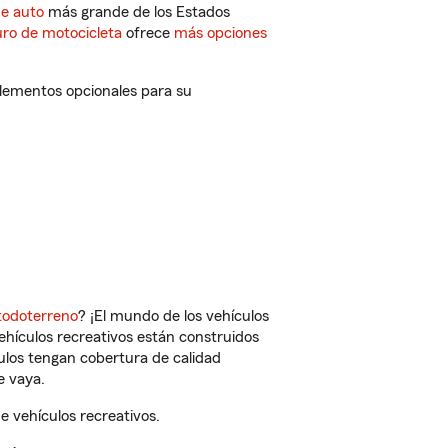
de auto
más grande de los Estados
ro de motocicleta
ofrece
más opciones
plementos opcionales para su
todoterreno
? ¡El mundo de los vehículos
vehículos recreativos están construidos
culos tengan cobertura de calidad
e vaya.
 vehículos recreativos.