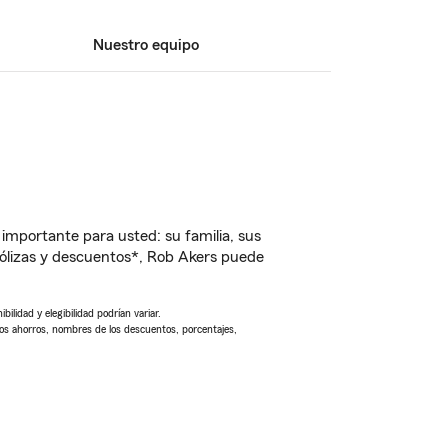
Nuestro equipo
importante para usted: su familia, sus
ólizas y descuentos*, Rob Akers puede
ilidad y elegibilidad podrían variar.
Los ahorros, nombres de los descuentos, porcentajes,