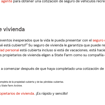
n agente
para obtener una cotización de seguro de vehículos recre
e vivienda
eventos inesperados que la vida le pueda presentar con el
seguro 
1
ué está cubierto?
Su seguro de vivienda le garantiza que puede re
dad personal
está cubierta incluso si está de vacaciones, está haci
propietarios de vivienda eligen a State Farm como su compañía 
á a comenzar después de que haya completado una cotización de s
completa de la propiedad cubierta y de las pérdidas cubiertas.
y State Farm Archive.
opietarios de vivienda
. ¡Es rápido y sencillo!