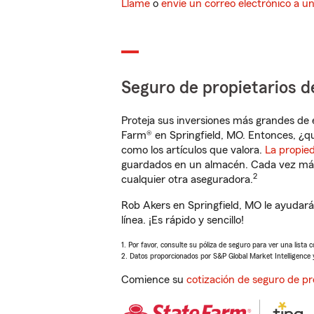
Llame
o
envíe un correo electrónico a u
Seguro de propietarios d
Proteja sus inversiones más grandes de 
Farm® en Springfield, MO. Entonces, ¿q
como los artículos que valora.
La propie
guardados en un almacén. Cada vez más 
2
cualquier otra aseguradora.
Rob Akers en Springfield, MO le ayudar
línea. ¡Es rápido y sencillo!
1. Por favor, consulte su póliza de seguro para ver una lista 
2. Datos proporcionados por S&P Global Market Intelligence 
Comience su
cotización de seguro de pr