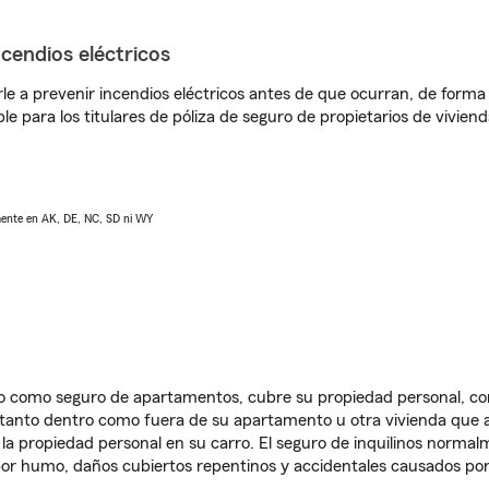
ncendios eléctricos
e a prevenir incendios eléctricos antes de que ocurran, de forma 
le para los titulares de póliza de seguro de propietarios de vivie
lmente en AK, DE, NC, SD ni WY
ido como seguro de apartamentos, cubre su propiedad personal, c
, tanto dentro como fuera de su apartamento u otra vivienda que a
 la propiedad personal en su carro. El seguro de inquilinos norma
or humo, daños cubiertos repentinos y accidentales causados por