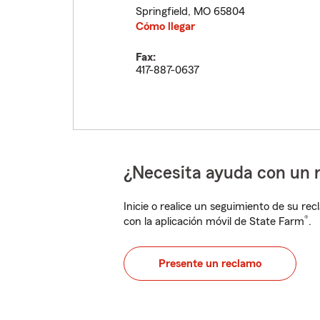
Springfield
,
MO
65804
Cómo llegar
Fax:
417-887-0637
¿Necesita ayuda con un 
Inicie o realice un seguimiento de su rec
®
con la aplicación móvil de State Farm
.
Presente un reclamo