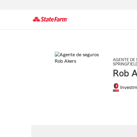
Comienzo
del
contenido
principal
AGENTE DE 
SPRINGFIEL
Rob A
Investm