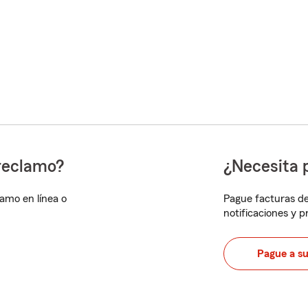
reclamo?
¿Necesita 
lamo en línea o
Pague facturas de
notificaciones y 
Pague a s