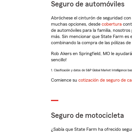
Seguro de automóviles
Abróchese el cinturón de seguridad co
muchas opciones, desde
cobertura
con
de automóviles para la familia, nosotro
más. Sin mencionar que State Farm es e
combinando la compra de las pólizas de 
Rob Akers en Springfield, MO le ayudará
sencillo!
1. Clasificación y datos de S&P Global Market Intelligence ba
Comience su
cotización de seguro de ca
Seguro de motocicleta
¿Sabía que State Farm ha ofrecido segu