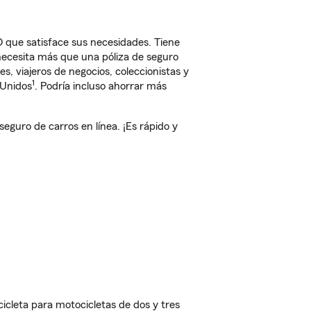
 que satisface sus necesidades. Tiene
 necesita más que una póliza de seguro
, viajeros de negocios, coleccionistas y
1
 Unidos
. Podría incluso ahorrar más
guro de carros en línea. ¡Es rápido y
cleta para motocicletas de dos y tres