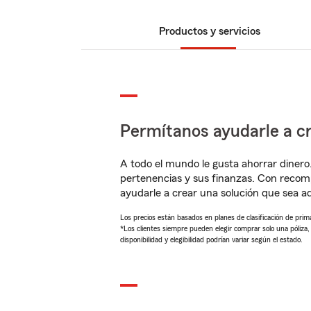
Productos y servicios
Permítanos ayudarle a cr
A todo el mundo le gusta ahorrar dinero
pertenencias y sus finanzas. Con reco
ayudarle a crear una solución que sea 
Los precios están basados en planes de clasificación de primas
*Los clientes siempre pueden elegir comprar solo una póliza
disponibilidad y elegibilidad podrían variar según el estado.