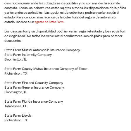
descripción general de las coberturas disponibles y no son una declaración de
contrato. Todas las coberturas están sujetas a todas las disposiciones de la póliza
y a los endosos aplicables. Las opciones de cobertura podrían variar según el
estado. Para conocer más acerca de la cobertura del seguro de auto en su
estado, localice a un
agente de State Farm
.
Los descuentos y su disponibilidad podrían variar según el estado y los requisitos
de elegibilidad. No todos los vehículos ni conductores son elegibles para obtener
descuentos.
State Farm Mutual Automobile Insurance Company
State Farm Indemnity Company
Bloomington, IL
State Farm County Mutual Insurance Company of Texas
Richardson, TX
State Farm Fire and Casualty Company
State Farm General Insurance Company
Bloomington, IL
State Farm Florida Insurance Company
Tallahassee, FL
State Farm Lloyds
Richardson, TX