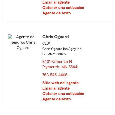
Email al agente
Obtener una cotización
Agente de texto
Chris Ogaard
CLU®
Chris Ogaard Ins Agcy Inc
Lic: MN-20000272
3401 Kilmer Ln N
Plymouth, MN 55441
opens in new window
763-546-4406
Sitio web del agente
Email al agente
Obtener una cotización
Agente de texto