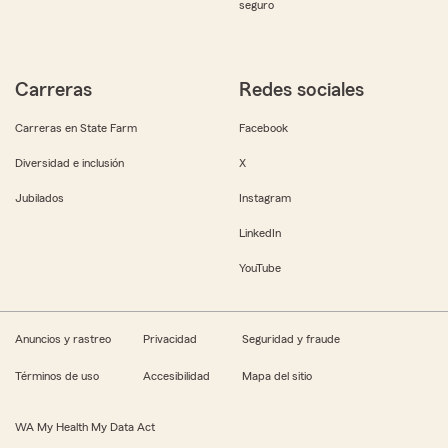
seguro
Carreras
Redes sociales
Carreras en State Farm
Facebook
Diversidad e inclusión
X
Jubilados
Instagram
LinkedIn
YouTube
Anuncios y rastreo
Privacidad
Seguridad y fraude
Términos de uso
Accesibilidad
Mapa del sitio
WA My Health My Data Act