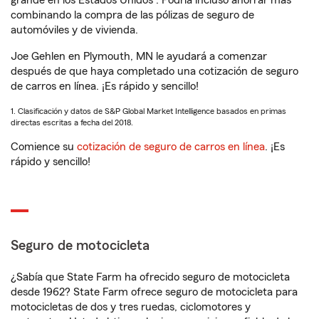
grande en los Estados Unidos
. Podría incluso ahorrar más
combinando la compra de las pólizas de seguro de
automóviles y de vivienda.
Joe Gehlen en Plymouth, MN le ayudará a comenzar
después de que haya completado una cotización de seguro
de carros en línea. ¡Es rápido y sencillo!
1. Clasificación y datos de S&P Global Market Intelligence basados en primas
directas escritas a fecha del 2018.
Comience su
cotización de seguro de carros en línea
. ¡Es
rápido y sencillo!
Seguro de motocicleta
¿Sabía que State Farm ha ofrecido seguro de motocicleta
desde 1962? State Farm ofrece seguro de motocicleta para
motocicletas de dos y tres ruedas, ciclomotores y