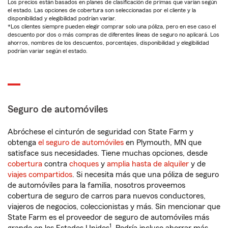
Los precios están basados en planes de clasificación de primas que varían según
el estado. Las opciones de cobertura son seleccionadas por el cliente y la
disponibilidad y elegibilidad podrían variar.
*Los clientes siempre pueden elegir comprar solo una póliza, pero en ese caso el
descuento por dos o más compras de diferentes líneas de seguro no aplicará. Los
ahorros, nombres de los descuentos, porcentajes, disponibilidad y elegibilidad
podrían variar según el estado.
Seguro de automóviles
Abróchese el cinturón de seguridad con State Farm y
obtenga
el seguro de automóviles
en Plymouth, MN que
satisface sus necesidades. Tiene muchas opciones, desde
cobertura
contra
choques
y
amplia hasta de alquiler
y de
viajes compartidos
. Si necesita más que una póliza de seguro
de automóviles para la familia, nosotros proveemos
cobertura de seguro de carros para nuevos conductores,
viajeros de negocios, coleccionistas y más. Sin mencionar que
State Farm es el proveedor de seguro de automóviles más
1