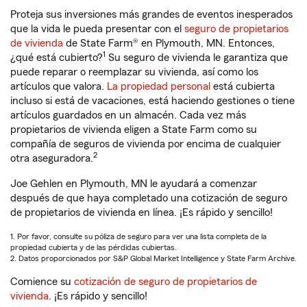
Proteja sus inversiones más grandes de eventos inesperados
que la vida le pueda presentar con el
seguro de propietarios
de vivienda
de State Farm® en Plymouth, MN. Entonces,
1
¿qué está cubierto?
Su seguro de vivienda le garantiza que
puede reparar o reemplazar su vivienda, así como los
artículos que valora.
La propiedad personal
está cubierta
incluso si está de vacaciones, está haciendo gestiones o tiene
artículos guardados en un almacén. Cada vez más
propietarios de vivienda eligen a State Farm como su
compañía de seguros de vivienda por encima de cualquier
2
otra aseguradora.
Joe Gehlen en Plymouth, MN le ayudará a comenzar
después de que haya completado una cotización de seguro
de propietarios de vivienda en línea. ¡Es rápido y sencillo!
1. Por favor, consulte su póliza de seguro para ver una lista completa de la
propiedad cubierta y de las pérdidas cubiertas.
2. Datos proporcionados por S&P Global Market Intelligence y State Farm Archive.
Comience su
cotización de seguro de propietarios de
vivienda
. ¡Es rápido y sencillo!