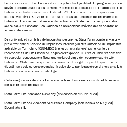
La participación de Life Enhanced está sujeta a la elegibilidad del programa y varía
según el estado. Sujeto a los términos y condiciones del acuerdo. La aplicación Life
Enhanced está disponible para Android e iOS. Es posible que se requiera un
dispositivo móvil iOS o Android para usar todas las funciones del programa Life
Enhanced. Los clientes deben aceptar autorizar a State Farm a recopilar datos
sobre salud y bienestar. Los usuarios de aplicaciones móviles deben aceptar un
acuerdo de licencia.
De conformidad con la ley de impuestos pertinente, State Farm puede enviarte y
presentar ante el Servicio de Impuestos Internos y/u otra autoridad de impuestos
aplicable un Formulario 1099-MISC (ingresos misceláneos) por el canje de
recompensas de Life Enhanced, según corresponda. Tú eres el único responsable
de cualquier consecuencia fiscal que surja del canje de recompensas de Life
Enhanced. State Farm no provee asesoría fiscal ni legal. Es posible que desees
discutir las posibles consecuencias fiscales de tu participación en el programa Life
Enhanced con un asesor fiscal o legal.
Cada aseguradora de State Farm asume la exclusiva responsabilidad financiera
por sus propios productos.
State Farm Life Insurance Company (sin licencia en MA, NY ni WI)
State Farm Life and Accident Assurance Company (con licencia en NY y WI)
Bloomington, IL