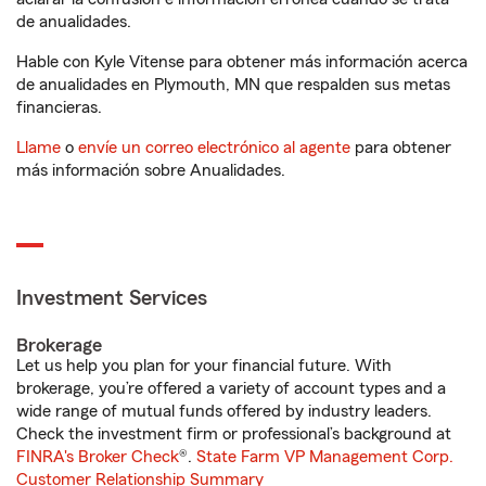
de anualidades.
Hable con Kyle Vitense para obtener más información acerca
de anualidades en Plymouth, MN que respalden sus metas
financieras.
Llame
o
envíe un correo electrónico al agente
para obtener
más información sobre Anualidades.
Investment Services
Brokerage
Let us help you plan for your financial future. With
brokerage, you’re offered a variety of account types and a
wide range of mutual funds offered by industry leaders.
Check the investment firm or professional’s background at
FINRA's Broker Check
®.
State Farm VP Management Corp.
Customer Relationship Summary