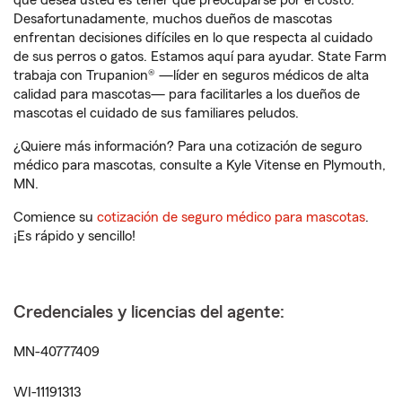
que desea usted es tener que preocuparse por el costo.
Desafortunadamente, muchos dueños de mascotas
enfrentan decisiones difíciles en lo que respecta al cuidado
de sus perros o gatos. Estamos aquí para ayudar. State Farm
trabaja con Trupanion® —líder en seguros médicos de alta
calidad para mascotas— para facilitarles a los dueños de
mascotas el cuidado de sus familiares peludos.
¿Quiere más información? Para una cotización de seguro
médico para mascotas, consulte a Kyle Vitense en Plymouth,
MN.
Comience su
cotización de seguro médico para mascotas
.
¡Es rápido y sencillo!
Credenciales y licencias del agente:
MN-40777409
WI-11191313