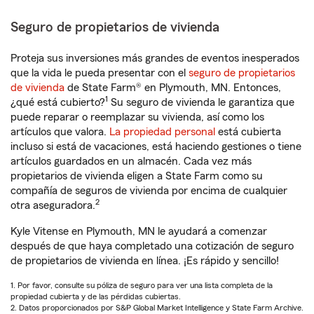
Seguro de propietarios de vivienda
Proteja sus inversiones más grandes de eventos inesperados
que la vida le pueda presentar con el
seguro de propietarios
de vivienda
de State Farm® en Plymouth, MN. Entonces,
1
¿qué está cubierto?
Su seguro de vivienda le garantiza que
puede reparar o reemplazar su vivienda, así como los
artículos que valora.
La propiedad personal
está cubierta
incluso si está de vacaciones, está haciendo gestiones o tiene
artículos guardados en un almacén. Cada vez más
propietarios de vivienda eligen a State Farm como su
compañía de seguros de vivienda por encima de cualquier
2
otra aseguradora.
Kyle Vitense en Plymouth, MN le ayudará a comenzar
después de que haya completado una cotización de seguro
de propietarios de vivienda en línea. ¡Es rápido y sencillo!
1. Por favor, consulte su póliza de seguro para ver una lista completa de la
propiedad cubierta y de las pérdidas cubiertas.
2. Datos proporcionados por S&P Global Market Intelligence y State Farm Archive.