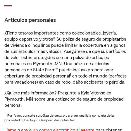
Artículos personales
¿Tiene tesoros importantes como coleccionables, joyería,
equipo deportivo y otros? Su póliza de seguro de propietarios
de vivienda o inquilinos puede limitar la cobertura en algunos
de sus artículos más valiosos. Asegúrese de que sus artículos
de valor estén protegidos con una póliza de artículos
personales en Plymouth, MN. Una póliza de artículos
personales de State Farm® puede incluso proporcionar
1
cobertura de propiedad personal
en todo el mundo (perfecta
para vacaciones) en caso de robo, daño accidental o pérdida.
¿Quiere más información? Pregunte a Kyle Vitense en
Plymouth, MN sobre una cotización de seguro de propiedad
personal.
1. Por favor, consulte su póliza de seguro para ver una lista completa de la
propiedad cubierta y de las pérdidas cubiertas.
Llame
o
envíe un correo electrónico al agente
para obtener