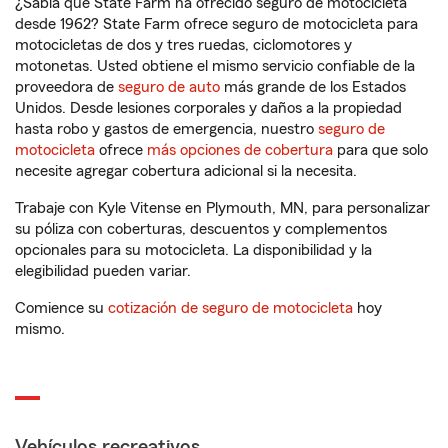
¿Sabía que State Farm ha ofrecido seguro de motocicleta
desde 1962? State Farm ofrece seguro de motocicleta para
motocicletas de dos y tres ruedas, ciclomotores y
motonetas. Usted obtiene el mismo servicio confiable de la
proveedora de
seguro de auto
más grande de los Estados
Unidos. Desde lesiones corporales y daños a la propiedad
hasta robo y gastos de emergencia, nuestro
seguro de
motocicleta
ofrece
más opciones de cobertura
para que solo
necesite agregar cobertura adicional si la necesita.
Trabaje con Kyle Vitense en Plymouth, MN, para personalizar
su póliza con coberturas, descuentos y complementos
opcionales para su motocicleta. La disponibilidad y la
elegibilidad pueden variar.
Comience su
cotización de seguro de motocicleta
hoy
mismo.
Vehículos recreativos