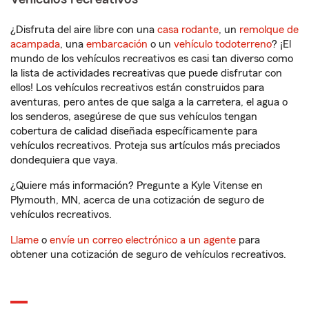
¿Disfruta del aire libre con una
casa rodante
, un
remolque de
acampada
, una
embarcación
o un
vehículo todoterreno
? ¡El
mundo de los vehículos recreativos es casi tan diverso como
la lista de actividades recreativas que puede disfrutar con
ellos! Los vehículos recreativos están construidos para
aventuras, pero antes de que salga a la carretera, el agua o
los senderos, asegúrese de que sus vehículos tengan
cobertura de calidad diseñada específicamente para
vehículos recreativos. Proteja sus artículos más preciados
dondequiera que vaya.
¿Quiere más información? Pregunte a Kyle Vitense en
Plymouth, MN, acerca de una cotización de seguro de
vehículos recreativos.
Llame
o
envíe un correo electrónico a un agente
para
obtener una cotización de seguro de vehículos recreativos.