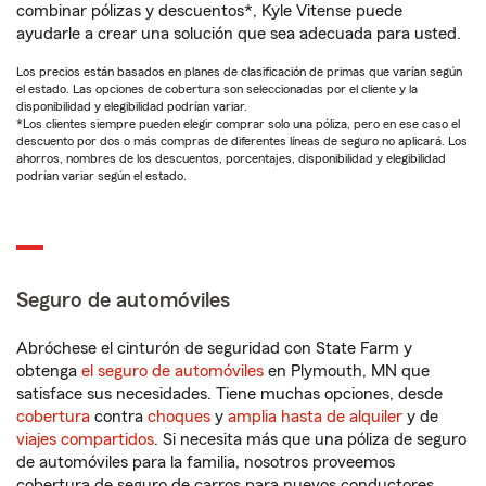
combinar pólizas y descuentos*, Kyle Vitense puede
ayudarle a crear una solución que sea adecuada para usted.
Los precios están basados en planes de clasificación de primas que varían según
el estado. Las opciones de cobertura son seleccionadas por el cliente y la
disponibilidad y elegibilidad podrían variar.
*Los clientes siempre pueden elegir comprar solo una póliza, pero en ese caso el
descuento por dos o más compras de diferentes líneas de seguro no aplicará. Los
ahorros, nombres de los descuentos, porcentajes, disponibilidad y elegibilidad
podrían variar según el estado.
Seguro de automóviles
Abróchese el cinturón de seguridad con State Farm y
obtenga
el seguro de automóviles
en Plymouth, MN que
satisface sus necesidades. Tiene muchas opciones, desde
cobertura
contra
choques
y
amplia hasta de alquiler
y de
viajes compartidos
. Si necesita más que una póliza de seguro
de automóviles para la familia, nosotros proveemos
cobertura de seguro de carros para nuevos conductores,