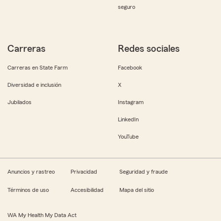
seguro
Carreras
Redes sociales
Carreras en State Farm
Facebook
Diversidad e inclusión
X
Jubilados
Instagram
LinkedIn
YouTube
Anuncios y rastreo
Privacidad
Seguridad y fraude
Términos de uso
Accesibilidad
Mapa del sitio
WA My Health My Data Act