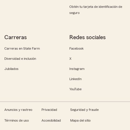
Obtén tu tarjeta de identificación de
seguro
Carreras
Redes sociales
Carreras en State Farm
Facebook
Diversidad e inclusión
X
Jubilados
Instagram
LinkedIn
YouTube
Anuncios y rastreo
Privacidad
Seguridad y fraude
Términos de uso
Accesibilidad
Mapa del sitio