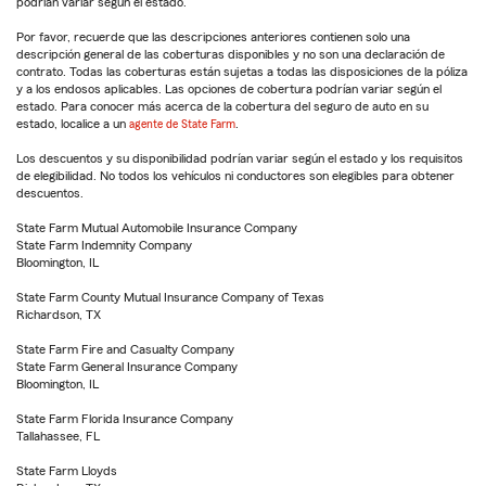
podrían variar según el estado.
Por favor, recuerde que las descripciones anteriores contienen solo una
descripción general de las coberturas disponibles y no son una declaración de
contrato. Todas las coberturas están sujetas a todas las disposiciones de la póliza
y a los endosos aplicables. Las opciones de cobertura podrían variar según el
estado. Para conocer más acerca de la cobertura del seguro de auto en su
estado, localice a un
agente de State Farm
.
Los descuentos y su disponibilidad podrían variar según el estado y los requisitos
de elegibilidad. No todos los vehículos ni conductores son elegibles para obtener
descuentos.
State Farm Mutual Automobile Insurance Company
State Farm Indemnity Company
Bloomington, IL
State Farm County Mutual Insurance Company of Texas
Richardson, TX
State Farm Fire and Casualty Company
State Farm General Insurance Company
Bloomington, IL
State Farm Florida Insurance Company
Tallahassee, FL
State Farm Lloyds