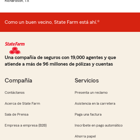
Richardson, TX
Como un buen vecino, State Farm está ahí.®
Una compañía de seguros con 19,000 agentes y que
atiende a más de 96 millones de pólizas y cuentas
Compañía
Servicios
Contáctanos
Presenta un reclamo
Acerca de State Farm
Asistencia en la carretera
Sala de Prensa
Paga una factura
Empresa a empresa (B2B)
Inscríbete en pago automático
Ahorra papel