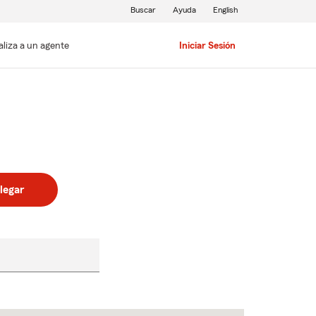
Buscar
Ayuda
English
aliza a un agente
Iniciar Sesión
legar