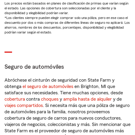
Los precios están basados en planes de clasificación de primas que varían según
el estado. Las opciones de cobertura son seleccionadas por el cliente y la
disponibilidad y elegibilidad podrían variar.
*Los clientes siempre pueden elegir comprar solo una póliza, pero en ese caso el
descuento por dos o más compras de diferentes líneas de seguro no aplicará. Los
ahorros, nombres de los descuentos, porcentajes, disponibilidad y elegibilidad
podrían variar según el estado.
Seguro de automóviles
Abróchese el cinturón de seguridad con State Farm y
obtenga
el seguro de automóviles
en Brighton, MI que
satisface sus necesidades. Tiene muchas opciones, desde
cobertura
contra
choques
y
amplia hasta de alquiler
y de
viajes compartidos
. Si necesita más que una póliza de seguro
de automóviles para la familia, nosotros proveemos
cobertura de seguro de carros para nuevos conductores,
viajeros de negocios, coleccionistas y más. Sin mencionar que
State Farm es el proveedor de seguro de automóviles más