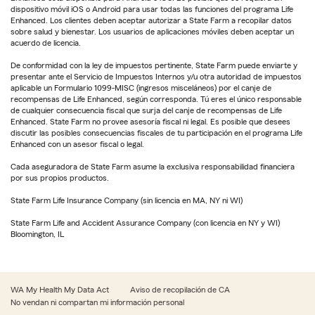
dispositivo móvil iOS o Android para usar todas las funciones del programa Life
Enhanced. Los clientes deben aceptar autorizar a State Farm a recopilar datos
sobre salud y bienestar. Los usuarios de aplicaciones móviles deben aceptar un
acuerdo de licencia.
De conformidad con la ley de impuestos pertinente, State Farm puede enviarte y
presentar ante el Servicio de Impuestos Internos y/u otra autoridad de impuestos
aplicable un Formulario 1099-MISC (ingresos misceláneos) por el canje de
recompensas de Life Enhanced, según corresponda. Tú eres el único responsable
de cualquier consecuencia fiscal que surja del canje de recompensas de Life
Enhanced. State Farm no provee asesoría fiscal ni legal. Es posible que desees
discutir las posibles consecuencias fiscales de tu participación en el programa Life
Enhanced con un asesor fiscal o legal.
Cada aseguradora de State Farm asume la exclusiva responsabilidad financiera
por sus propios productos.
State Farm Life Insurance Company (sin licencia en MA, NY ni WI)
State Farm Life and Accident Assurance Company (con licencia en NY y WI)
Bloomington, IL
WA My Health My Data Act
Aviso de recopilación de CA
No vendan ni compartan mi información personal