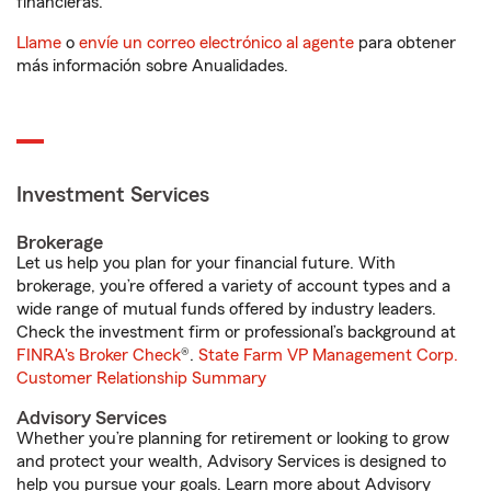
financieras.
Llame
o
envíe un correo electrónico al agente
para obtener
más información sobre Anualidades.
Investment Services
Brokerage
Let us help you plan for your financial future. With
brokerage, you’re offered a variety of account types and a
wide range of mutual funds offered by industry leaders.
Check the investment firm or professional’s background at
FINRA's Broker Check
®.
State Farm VP Management Corp.
Customer Relationship Summary
Advisory Services
Whether you’re planning for retirement or looking to grow
and protect your wealth, Advisory Services is designed to
help you pursue your goals. Learn more about Advisory