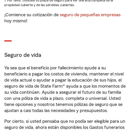
1. Por favor, consulte su póliza de seguro para ver una lista completa de la
propiedad cubierta y de las pérdidas cubiertas.
¡Comience su cotización de
seguro de pequeñas empresas
hoy mismo!
Seguro de vida
Ya sea que el beneficio por fallecimiento ayude a su
beneficiario a pagar los costos de vivienda, mantener el nivel
de vida actual o ayudar a pagar la educación de sus hijos, el
seguro de vida de State Farm® ayuda a que los momentos de
su vida continúen. Ayude a asegurar el futuro de su familia
con una póliza de vida a plazo, completa o universal. Usted
tiene opciones y nosotros tenemos pólizas de seguro que se
ajustan a casi todas las necesidades y presupuestos.
Por cierto, si usted pensaba que no podía ser elegible para un
seguro de vida, ahora están disponibles los Gastos funerarios