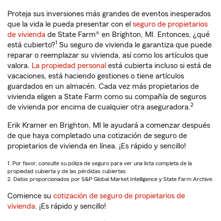
Proteja sus inversiones más grandes de eventos inesperados
que la vida le pueda presentar con el
seguro de propietarios
de vivienda
de State Farm® en Brighton, MI. Entonces, ¿qué
1
está cubierto?
Su seguro de vivienda le garantiza que puede
reparar o reemplazar su vivienda, así como los artículos que
valora.
La propiedad personal
está cubierta incluso si está de
vacaciones, está haciendo gestiones o tiene artículos
guardados en un almacén. Cada vez más propietarios de
vivienda eligen a State Farm como su compañía de seguros
2
de vivienda por encima de cualquier otra aseguradora.
Erik Kramer en Brighton, MI le ayudará a comenzar después
de que haya completado una cotización de seguro de
propietarios de vivienda en línea. ¡Es rápido y sencillo!
1. Por favor, consulte su póliza de seguro para ver una lista completa de la
propiedad cubierta y de las pérdidas cubiertas.
2. Datos proporcionados por S&P Global Market Intelligence y State Farm Archive.
Comience su
cotización de seguro de propietarios de
vivienda
. ¡Es rápido y sencillo!