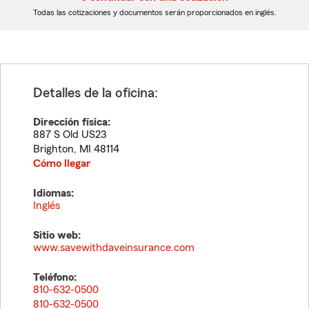
dígitos
dígitos
Todas las cotizaciones y documentos serán proporcionados en inglés.
Detalles de la oficina:
Dirección física:
887 S Old US23
Brighton
,
MI
48114
Cómo llegar
Idiomas:
Inglés
Sitio web:
www.savewithdaveinsurance.com
Teléfono:
810-632-0500
810-632-0500