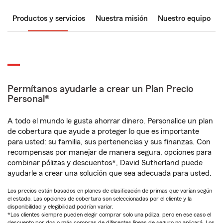
Productos y servicios
Nuestra misión
Nuestro equipo
Permítanos ayudarle a crear un Plan Precio
Personal®
A todo el mundo le gusta ahorrar dinero. Personalice un plan
de cobertura que ayude a proteger lo que es importante
para usted: su familia, sus pertenencias y sus finanzas. Con
recompensas por manejar de manera segura, opciones para
combinar pólizas y descuentos*, David Sutherland puede
ayudarle a crear una solución que sea adecuada para usted.
Los precios están basados en planes de clasificación de primas que varían según
el estado. Las opciones de cobertura son seleccionadas por el cliente y la
disponibilidad y elegibilidad podrían variar.
*Los clientes siempre pueden elegir comprar solo una póliza, pero en ese caso el
descuento por dos o más compras de diferentes líneas de seguro no aplicará. Los