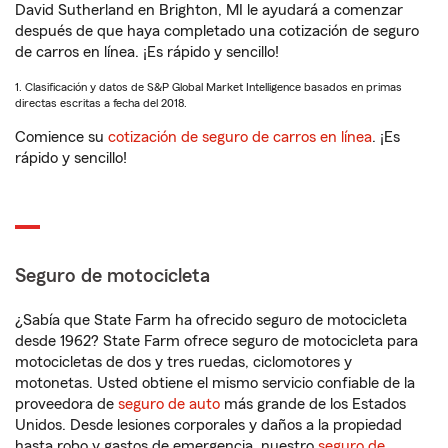
David Sutherland en Brighton, MI le ayudará a comenzar
después de que haya completado una cotización de seguro
de carros en línea. ¡Es rápido y sencillo!
1. Clasificación y datos de S&P Global Market Intelligence basados en primas
directas escritas a fecha del 2018.
Comience su
cotización de seguro de carros en línea
. ¡Es
rápido y sencillo!
Seguro de motocicleta
¿Sabía que State Farm ha ofrecido seguro de motocicleta
desde 1962? State Farm ofrece seguro de motocicleta para
motocicletas de dos y tres ruedas, ciclomotores y
motonetas. Usted obtiene el mismo servicio confiable de la
proveedora de
seguro de auto
más grande de los Estados
Unidos. Desde lesiones corporales y daños a la propiedad
hasta robo y gastos de emergencia, nuestro
seguro de