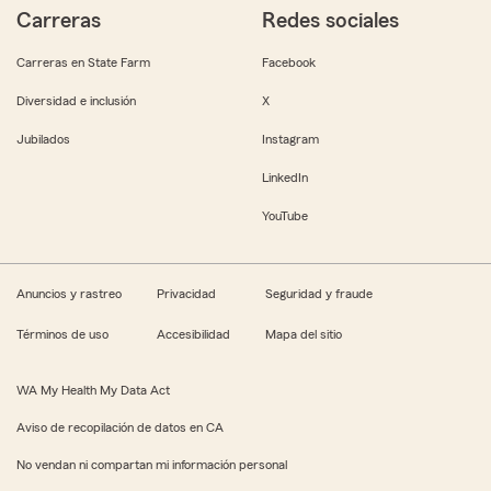
Carreras
Redes sociales
Carreras en State Farm
Facebook
Diversidad e inclusión
X
Jubilados
Instagram
LinkedIn
YouTube
Anuncios y rastreo
Privacidad
Seguridad y fraude
Términos de uso
Accesibilidad
Mapa del sitio
WA My Health My Data Act
Aviso de recopilación de datos en CA
No vendan ni compartan mi información personal