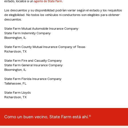
estado, localice a un
agente de State Farm
.
Los descuentos y su disponibilidad podrían variar según el estado y los requisitos
de elegibilidad. No todos los vehículos ni conductores son elegibles para obtener
descuentos.
State Farm Mutual Automobile Insurance Company
State Farm Indemnity Company
Bloomington, IL
State Farm County Mutual Insurance Company of Texas
Richardson, TX
State Farm Fire and Casualty Company
State Farm General Insurance Company
Bloomington, IL
State Farm Florida Insurance Company
Tallahassee, FL
State Farm Lloyds
Richardson, TX
Como un buen vecino, State Farm está ahí.®