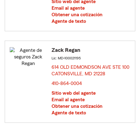
Sitio web del agente
Email al agente
Obtener una cotización
Agente de texto
Zack Regan
Lic: MD-100021195
614 OLD EDMONDSON AVE STE 100
CATONSVILLE, MD 21228
opens in new window
410-864-0004
Sitio web del agente
Email al agente
Obtener una cotización
Agente de texto