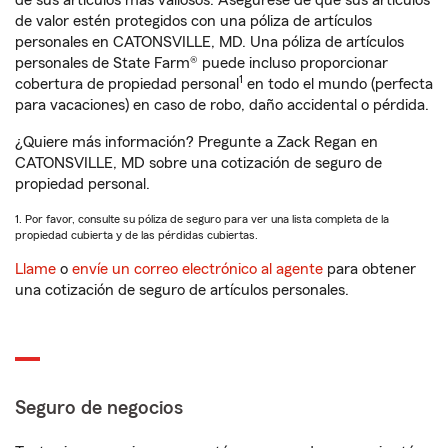
de sus artículos más valiosos. Asegúrese de que sus artículos
de valor estén protegidos con una póliza de artículos
personales en CATONSVILLE, MD. Una póliza de artículos
personales de State Farm® puede incluso proporcionar
1
cobertura de propiedad personal
en todo el mundo (perfecta
para vacaciones) en caso de robo, daño accidental o pérdida.
¿Quiere más información? Pregunte a Zack Regan en
CATONSVILLE, MD sobre una cotización de seguro de
propiedad personal.
1. Por favor, consulte su póliza de seguro para ver una lista completa de la
propiedad cubierta y de las pérdidas cubiertas.
Llame
o
envíe un correo electrónico al agente
para obtener
una cotización de seguro de artículos personales.
Seguro de negocios