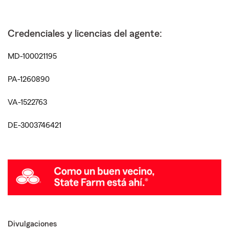
Credenciales y licencias del agente:
MD-100021195
PA-1260890
VA-1522763
DE-3003746421
Divulgaciones