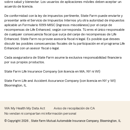
sobre salud y bienestar. Los usuarios de aplicaciones móviles deben aceptar un
acuerdo de licencia.
De conformidad con la ley de impuestos pertinente, State Farm puede enviarte y
presentar ante el Servicio de Impuestos Internos y/u otra autoridad de impuestos
aplicable un Formulario 1099-MISC (ingresos misceláneos) por el canje de
recompensas de Life Enhanced, según corresponda. Tú eres el único responsable
de cualquier consecuencia fiscal que surja del canje de recompensas de Life
Enhanced. State Farm no provee asesoría fiscal ni legal. Es posible que desees
discutir las posibles consecuencias fiscales de tu participación en el programa Life
Enhanced con un asesor fiscal o legal.
Cada aseguradora de State Farm asume la exclusiva responsabilidad financiera
por sus propios productos.
State Farm Life Insurance Company (sin licencia en MA, NY ni WI)
State Farm Life and Accident Assurance Company (con licencia en NY y WI)
Bloomington, IL
WA My Health My Data Act
Aviso de recopilación de CA
No vendan ni compartan mi información personal
© Copyright
2026
, State Farm Mutual Automobile Insurance Company, Bloomington, IL