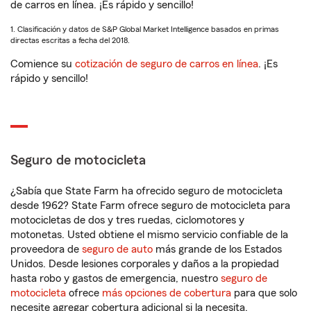
de carros en línea. ¡Es rápido y sencillo!
1. Clasificación y datos de S&P Global Market Intelligence basados en primas
directas escritas a fecha del 2018.
Comience su
cotización de seguro de carros en línea
. ¡Es
rápido y sencillo!
Seguro de motocicleta
¿Sabía que State Farm ha ofrecido seguro de motocicleta
desde 1962? State Farm ofrece seguro de motocicleta para
motocicletas de dos y tres ruedas, ciclomotores y
motonetas. Usted obtiene el mismo servicio confiable de la
proveedora de
seguro de auto
más grande de los Estados
Unidos. Desde lesiones corporales y daños a la propiedad
hasta robo y gastos de emergencia, nuestro
seguro de
motocicleta
ofrece
más opciones de cobertura
para que solo
necesite agregar cobertura adicional si la necesita.