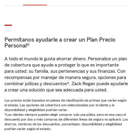
Permítanos ayudarle a crear un Plan Precio
Personal®
A todo el mundo le gusta ahorrar dinero. Personalice un plan
de cobertura que ayude a proteger lo que es importante
para usted: su familia, sus pertenencias y sus finanzas. Con
recompensas por manejar de manera segura, opciones para
combinar pólizas y descuentos*, Zack Regan puede ayudarle
a crear una solución que sea adecuada para usted.
Los precios están basados en planes de clasificación de primas que varían según
el estado. Las opciones de cobertura son seleccionadas por el cliente y la
disponibilidad y elegibilidad podrían variar.
*Los clientes siempre pueden elegir comprar solo una póliza, pero en ese caso el
descuento por dos o más compras de diferentes líneas de seguro no aplicará. Los
ahorros, nombres de los descuentos, porcentajes, disponibilidad y elegibilidad
podrían variar según el estado.