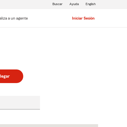
Buscar
Ayuda
English
aliza a un agente
Iniciar Sesión
legar