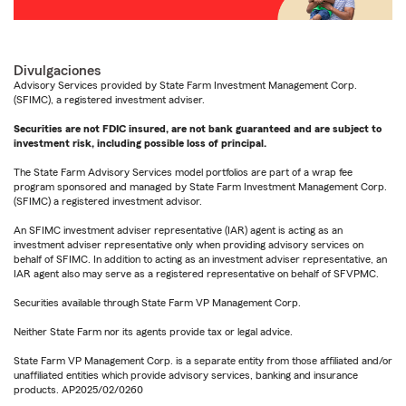
Divulgaciones
Advisory Services provided by State Farm Investment Management Corp.
(SFIMC), a registered investment adviser.
Securities are not FDIC insured, are not bank guaranteed and are subject to
investment risk, including possible loss of principal.
The State Farm Advisory Services model portfolios are part of a wrap fee
program sponsored and managed by State Farm Investment Management Corp.
(SFIMC) a registered investment advisor.
An SFIMC investment adviser representative (IAR) agent is acting as an
investment adviser representative only when providing advisory services on
behalf of SFIMC. In addition to acting as an investment adviser representative, an
IAR agent also may serve as a registered representative on behalf of SFVPMC.
Securities available through State Farm VP Management Corp.
Neither State Farm nor its agents provide tax or legal advice.
State Farm VP Management Corp. is a separate entity from those affiliated and/or
unaffiliated entities which provide advisory services, banking and insurance
products. AP2025/02/0260