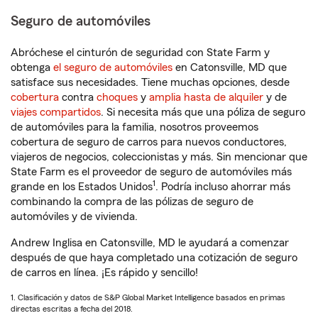
Seguro de automóviles
Abróchese el cinturón de seguridad con State Farm y
obtenga
el seguro de automóviles
en Catonsville, MD que
satisface sus necesidades. Tiene muchas opciones, desde
cobertura
contra
choques
y
amplia hasta de alquiler
y de
viajes compartidos
. Si necesita más que una póliza de seguro
de automóviles para la familia, nosotros proveemos
cobertura de seguro de carros para nuevos conductores,
viajeros de negocios, coleccionistas y más. Sin mencionar que
State Farm es el proveedor de seguro de automóviles más
1
grande en los Estados Unidos
. Podría incluso ahorrar más
combinando la compra de las pólizas de seguro de
automóviles y de vivienda.
Andrew Inglisa en Catonsville, MD le ayudará a comenzar
después de que haya completado una cotización de seguro
de carros en línea. ¡Es rápido y sencillo!
1. Clasificación y datos de S&P Global Market Intelligence basados en primas
directas escritas a fecha del 2018.