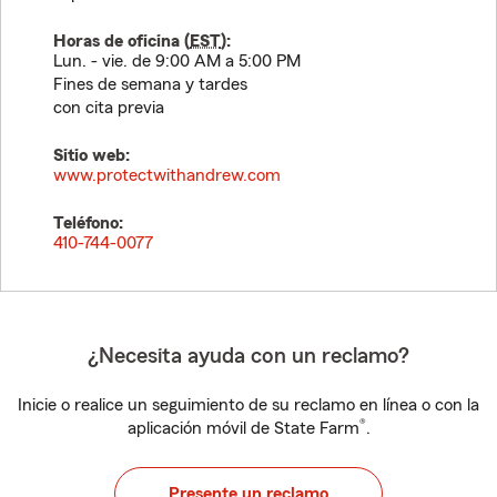
Horas de oficina (
EST
):
Lun. - vie. de 9:00 AM a 5:00 PM
Fines de semana y tardes
con cita previa
Sitio web:
www.protectwithandrew.com
Teléfono:
410-744-0077
¿Necesita ayuda con un reclamo?
Inicie o realice un seguimiento de su reclamo en línea o con la
®
aplicación móvil de State Farm
.
Presente un reclamo