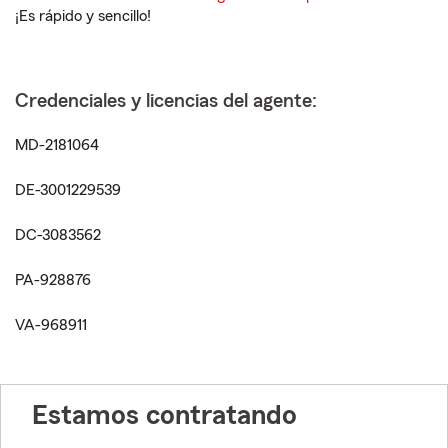
¡Es rápido y sencillo!
Credenciales y licencias del agente:
MD-2181064
DE-3001229539
DC-3083562
PA-928876
VA-968911
Estamos contratando