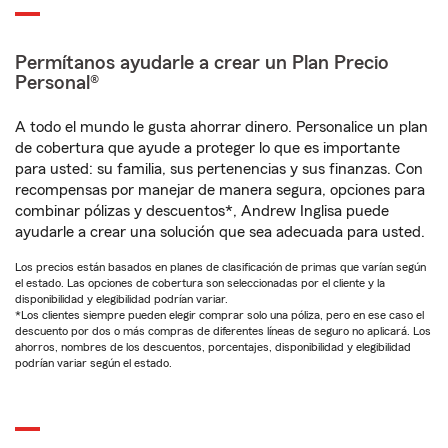
Permítanos ayudarle a crear un Plan Precio
Personal®
A todo el mundo le gusta ahorrar dinero. Personalice un plan
de cobertura que ayude a proteger lo que es importante
para usted: su familia, sus pertenencias y sus finanzas. Con
recompensas por manejar de manera segura, opciones para
combinar pólizas y descuentos*, Andrew Inglisa puede
ayudarle a crear una solución que sea adecuada para usted.
Los precios están basados en planes de clasificación de primas que varían según
el estado. Las opciones de cobertura son seleccionadas por el cliente y la
disponibilidad y elegibilidad podrían variar.
*Los clientes siempre pueden elegir comprar solo una póliza, pero en ese caso el
descuento por dos o más compras de diferentes líneas de seguro no aplicará. Los
ahorros, nombres de los descuentos, porcentajes, disponibilidad y elegibilidad
podrían variar según el estado.