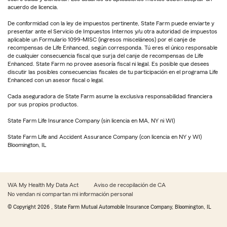
acuerdo de licencia.
De conformidad con la ley de impuestos pertinente, State Farm puede enviarte y
presentar ante el Servicio de Impuestos Internos y/u otra autoridad de impuestos
aplicable un Formulario 1099-MISC (ingresos misceláneos) por el canje de
recompensas de Life Enhanced, según corresponda. Tú eres el único responsable
de cualquier consecuencia fiscal que surja del canje de recompensas de Life
Enhanced. State Farm no provee asesoría fiscal ni legal. Es posible que desees
discutir las posibles consecuencias fiscales de tu participación en el programa Life
Enhanced con un asesor fiscal o legal.
Cada aseguradora de State Farm asume la exclusiva responsabilidad financiera
por sus propios productos.
State Farm Life Insurance Company (sin licencia en MA, NY ni WI)
State Farm Life and Accident Assurance Company (con licencia en NY y WI)
Bloomington, IL
WA My Health My Data Act
Aviso de recopilación de CA
No vendan ni compartan mi información personal
© Copyright
2026
, State Farm Mutual Automobile Insurance Company, Bloomington, IL