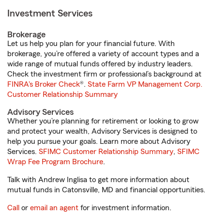
Investment Services
Brokerage
Let us help you plan for your financial future. With
brokerage, you’re offered a variety of account types and a
wide range of mutual funds offered by industry leaders.
Check the investment firm or professional’s background at
FINRA's Broker Check
®.
State Farm VP Management Corp.
Customer Relationship Summary
Advisory Services
Whether you’re planning for retirement or looking to grow
and protect your wealth, Advisory Services is designed to
help you pursue your goals. Learn more about Advisory
Services.
SFIMC Customer Relationship Summary
,
SFIMC
Wrap Fee Program Brochure
.
Talk with Andrew Inglisa to get more information about
mutual funds in Catonsville, MD and financial opportunities.
Call
or
email an agent
for investment information.