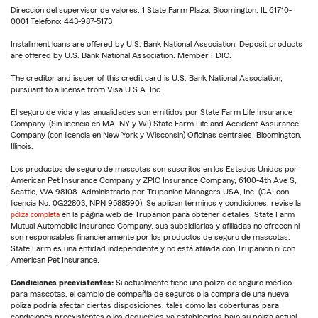
Dirección del supervisor de valores: 1 State Farm Plaza, Bloomington, IL 61710-
0001 Teléfono: 443-987-5173
Installment loans are offered by U.S. Bank National Association. Deposit products
are offered by U.S. Bank National Association. Member FDIC.
The creditor and issuer of this credit card is U.S. Bank National Association,
pursuant to a license from Visa U.S.A. Inc.
El seguro de vida y las anualidades son emitidos por State Farm Life Insurance
Company. (Sin licencia en MA, NY y WI) State Farm Life and Accident Assurance
Company (con licencia en New York y Wisconsin) Oficinas centrales, Bloomington,
Illinois.
Los productos de seguro de mascotas son suscritos en los Estados Unidos por
American Pet Insurance Company y ZPIC Insurance Company, 6100-4th Ave S,
Seattle, WA 98108. Administrado por Trupanion Managers USA, Inc. (CA: con
licencia No. 0G22803, NPN 9588590). Se aplican términos y condiciones, revise la
póliza completa
en la página web de Trupanion para obtener detalles. State Farm
Mutual Automobile Insurance Company, sus subsidiarias y afiliadas no ofrecen ni
son responsables financieramente por los productos de seguro de mascotas.
State Farm es una entidad independiente y no está afiliada con Trupanion ni con
American Pet Insurance.
Condiciones preexistentes:
Si actualmente tiene una póliza de seguro médico
para mascotas, el cambio de compañía de seguros o la compra de una nueva
póliza podría afectar ciertas disposiciones, tales como las coberturas para
condiciones preexistentes o los deducibles ya establecidos bajo su póliza actual.