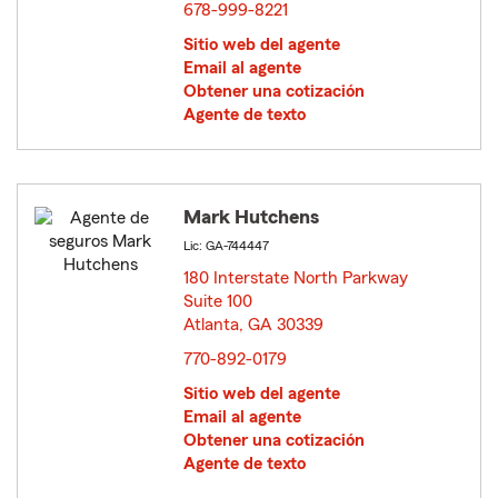
678-999-8221
Sitio web del agente
Email al agente
Obtener una cotización
Agente de texto
Mark Hutchens
Lic: GA-744447
180 Interstate North Parkway
Suite 100
Atlanta, GA 30339
opens in new window
770-892-0179
Sitio web del agente
Email al agente
Obtener una cotización
Agente de texto