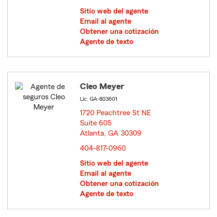
Sitio web del agente
Email al agente
Obtener una cotización
Agente de texto
Cleo Meyer
Lic: GA-803601
1720 Peachtree St NE
Suite 605
Atlanta, GA 30309
opens in new window
404-817-0960
Sitio web del agente
Email al agente
Obtener una cotización
Agente de texto