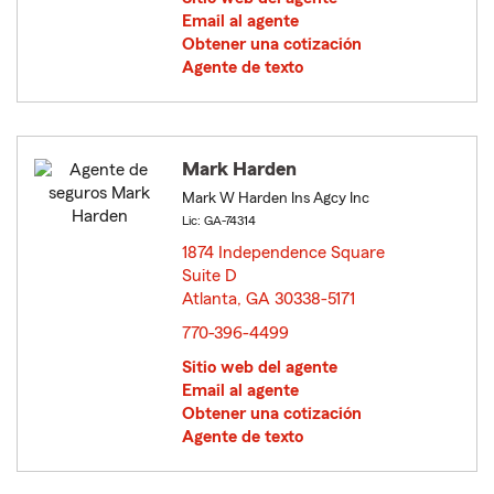
Email al agente
Obtener una cotización
Agente de texto
Mark Harden
Mark W Harden Ins Agcy Inc
Lic: GA-74314
1874 Independence Square
Suite D
Atlanta, GA 30338-5171
opens in new window
770-396-4499
Sitio web del agente
Email al agente
Obtener una cotización
Agente de texto