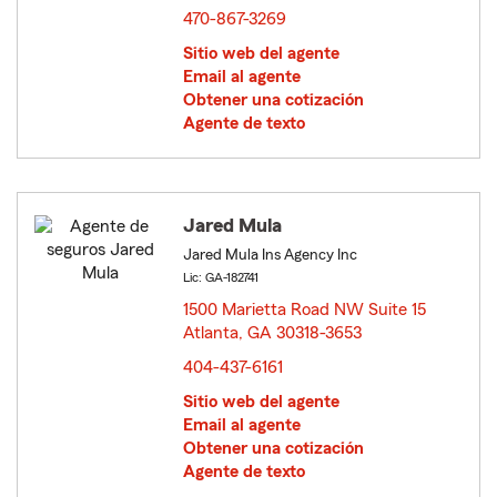
470-867-3269
Sitio web del agente
Email al agente
Obtener una cotización
Agente de texto
Jared Mula
Jared Mula Ins Agency Inc
Lic: GA-182741
1500 Marietta Road NW Suite 15
Atlanta, GA 30318-3653
opens in new window
404-437-6161
Sitio web del agente
Email al agente
Obtener una cotización
Agente de texto