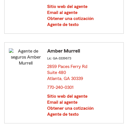
Sitio web del agente
Email al agente
Obtener una cotización
Agente de texto
Amber Murrell
Lic: GA-3339673
2859 Paces Ferry Rd
Suite 480
Atlanta, GA 30339
opens in new window
770-240-0301
Sitio web del agente
Email al agente
Obtener una cotización
Agente de texto