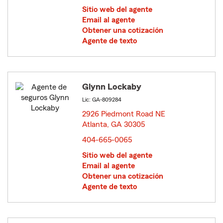
Sitio web del agente
Email al agente
Obtener una cotización
Agente de texto
Glynn Lockaby
Lic: GA-809284
2926 Piedmont Road NE
Atlanta, GA 30305
opens in new window
404-665-0065
Sitio web del agente
Email al agente
Obtener una cotización
Agente de texto