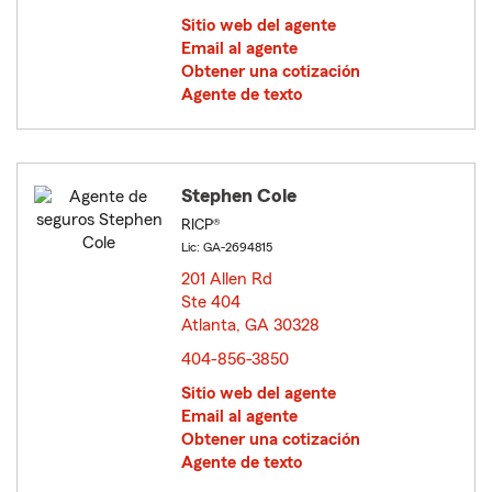
Sitio web del agente
Email al agente
Obtener una cotización
Agente de texto
Stephen Cole
RICP®
Lic: GA-2694815
201 Allen Rd
Ste 404
Atlanta, GA 30328
opens in new window
404-856-3850
Sitio web del agente
Email al agente
Obtener una cotización
Agente de texto