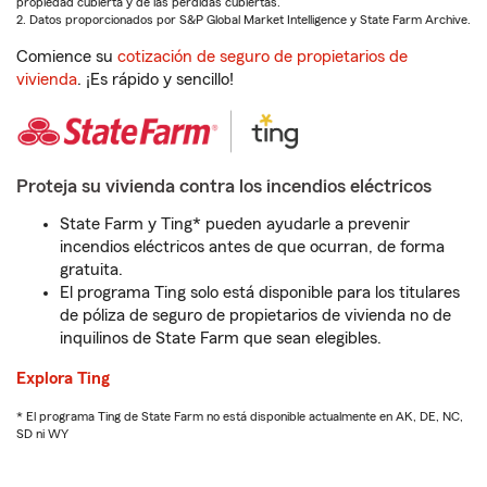
propiedad cubierta y de las pérdidas cubiertas.
2. Datos proporcionados por S&P Global Market Intelligence y State Farm Archive.
Comience su
cotización de seguro de propietarios de
vivienda
. ¡Es rápido y sencillo!
Proteja su vivienda contra los incendios eléctricos
State Farm y Ting* pueden ayudarle a prevenir
incendios eléctricos antes de que ocurran, de forma
gratuita.
El programa Ting solo está disponible para los titulares
de póliza de seguro de propietarios de vivienda no de
inquilinos de State Farm que sean elegibles.
Explora Ting
* El programa Ting de State Farm no está disponible actualmente en AK, DE, NC,
SD ni WY