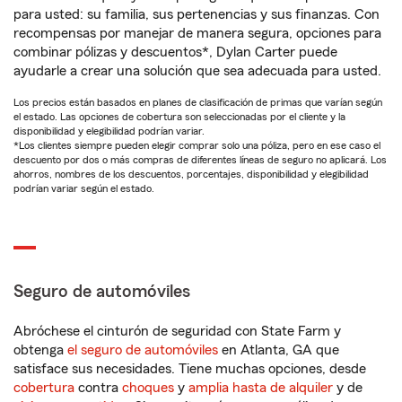
para usted: su familia, sus pertenencias y sus finanzas. Con
recompensas por manejar de manera segura, opciones para
combinar pólizas y descuentos*, Dylan Carter puede
ayudarle a crear una solución que sea adecuada para usted.
Los precios están basados en planes de clasificación de primas que varían según
el estado. Las opciones de cobertura son seleccionadas por el cliente y la
disponibilidad y elegibilidad podrían variar.
*Los clientes siempre pueden elegir comprar solo una póliza, pero en ese caso el
descuento por dos o más compras de diferentes líneas de seguro no aplicará. Los
ahorros, nombres de los descuentos, porcentajes, disponibilidad y elegibilidad
podrían variar según el estado.
Seguro de automóviles
Abróchese el cinturón de seguridad con State Farm y
obtenga
el seguro de automóviles
en Atlanta, GA que
satisface sus necesidades. Tiene muchas opciones, desde
cobertura
contra
choques
y
amplia hasta de alquiler
y de