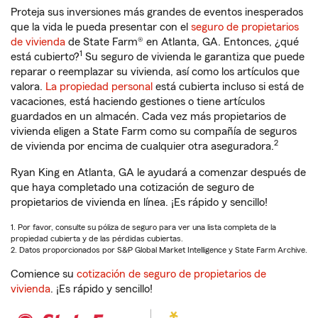
Proteja sus inversiones más grandes de eventos inesperados
que la vida le pueda presentar con el
seguro de propietarios
de vivienda
de State Farm® en Atlanta, GA. Entonces, ¿qué
1
está cubierto?
Su seguro de vivienda le garantiza que puede
reparar o reemplazar su vivienda, así como los artículos que
valora.
La propiedad personal
está cubierta incluso si está de
vacaciones, está haciendo gestiones o tiene artículos
guardados en un almacén. Cada vez más propietarios de
vivienda eligen a State Farm como su compañía de seguros
2
de vivienda por encima de cualquier otra aseguradora.
Ryan King en Atlanta, GA le ayudará a comenzar después de
que haya completado una cotización de seguro de
propietarios de vivienda en línea. ¡Es rápido y sencillo!
1. Por favor, consulte su póliza de seguro para ver una lista completa de la
propiedad cubierta y de las pérdidas cubiertas.
2. Datos proporcionados por S&P Global Market Intelligence y State Farm Archive.
Comience su
cotización de seguro de propietarios de
vivienda
. ¡Es rápido y sencillo!