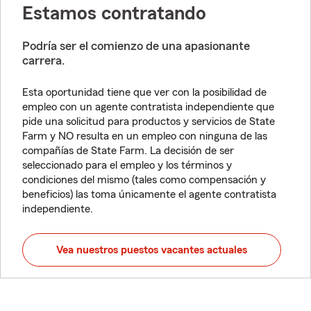
Estamos contratando
Podría ser el comienzo de una apasionante
carrera.
Esta oportunidad tiene que ver con la posibilidad de
empleo con un agente contratista independiente que
pide una solicitud para productos y servicios de State
Farm y NO resulta en un empleo con ninguna de las
compañías de State Farm. La decisión de ser
seleccionado para el empleo y los términos y
condiciones del mismo (tales como compensación y
beneficios) las toma únicamente el agente contratista
independiente.
Vea nuestros puestos vacantes actuales