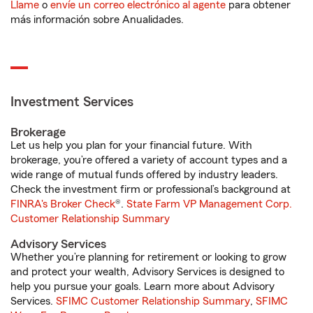
Llame
o
envíe un correo electrónico al agente
para obtener
más información sobre Anualidades.
Investment Services
Brokerage
Let us help you plan for your financial future. With
brokerage, you’re offered a variety of account types and a
wide range of mutual funds offered by industry leaders.
Check the investment firm or professional’s background at
FINRA's Broker Check
®.
State Farm VP Management Corp.
Customer Relationship Summary
Advisory Services
Whether you’re planning for retirement or looking to grow
and protect your wealth, Advisory Services is designed to
help you pursue your goals. Learn more about Advisory
Services.
SFIMC Customer Relationship Summary
,
SFIMC