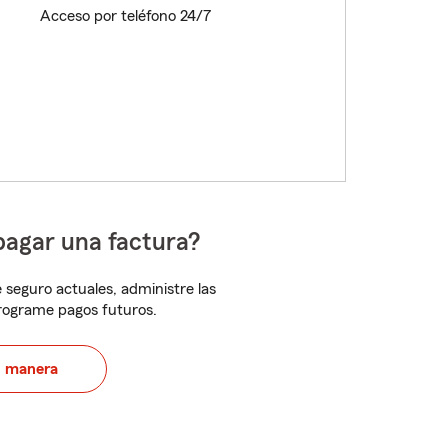
Acceso por teléfono 24/7
pagar una factura?
 seguro actuales, administre las
programe pagos futuros.
u manera