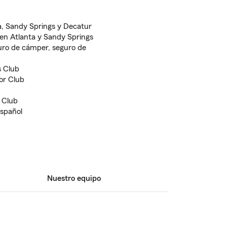
ta, Sandy Springs y Decatur
en Atlanta y Sandy Springs
guro de cámper, seguro de
s Club
or Club
 Club
español
Nuestro equipo