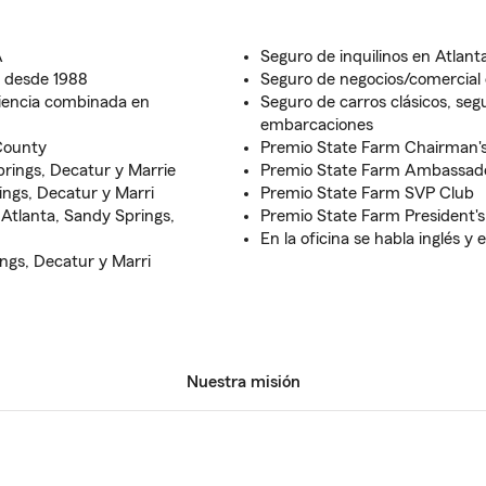
A
Seguro de inquilinos en Atlan
m desde 1988
Seguro de negocios/comercial 
iencia combinada en
Seguro de carros clásicos, se
embarcaciones
County
Premio State Farm Chairman'
prings, Decatur y Marrie
Premio State Farm Ambassad
ings, Decatur y Marri
Premio State Farm SVP Club
 Atlanta, Sandy Springs,
Premio State Farm President's
En la oficina se habla inglés y 
ngs, Decatur y Marri
Nuestra misión