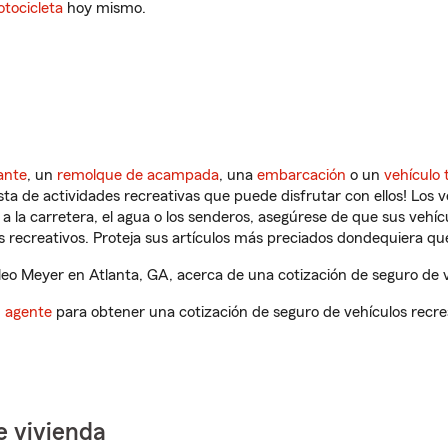
tocicleta
hoy mismo.
ante
, un
remolque de acampada
, una
embarcación
o un
vehículo 
ista de actividades recreativas que puede disfrutar con ellos! Los 
a la carretera, el agua o los senderos, asegúrese de que sus vehí
 recreativos. Proteja sus artículos más preciados dondequiera qu
o Meyer en Atlanta, GA, acerca de una cotización de seguro de v
n agente
para obtener una cotización de seguro de vehículos recre
e vivienda