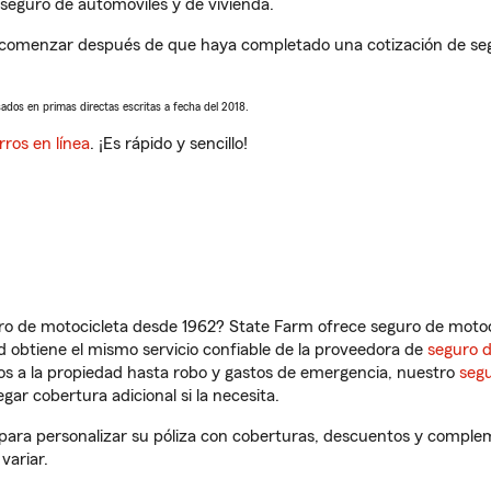
seguro de automóviles y de vivienda.
 comenzar después de que haya completado una cotización de segur
sados en primas directas escritas a fecha del 2018.
rros en línea
. ¡Es rápido y sencillo!
ro de motocicleta desde 1962? State Farm ofrece seguro de motoci
 obtiene el mismo servicio confiable de la proveedora de
seguro 
os a la propiedad hasta robo y gastos de emergencia, nuestro
segu
gar cobertura adicional si la necesita.
para personalizar su póliza con coberturas, descuentos y comple
variar.