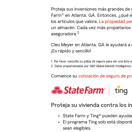
Proteja sus inversiones más grandes de 
Farm® en Atlanta, GA. Entonces, ¿qué e
los artículos que valora.
La propiedad pe
un almacén. Cada vez más propietarios 
2
aseguradora.
Cleo Meyer en Atlanta, GA le ayudará a
¡Es rápido y sencillo!
1. Por favor, consulte su póliza de seguro para ver una lista 
2. Datos proporcionados por S&P Global Market Intelligence 
Comience su
cotización de seguro de pr
Proteja su vivienda contra los i
State Farm y Ting* pueden ayudarl
El programa Ting solo está disponib
sean elegibles.