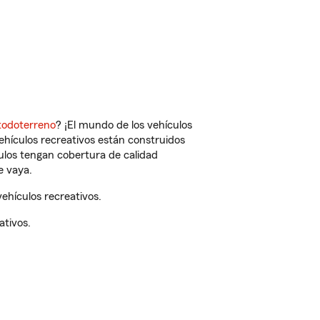
todoterreno
? ¡El mundo de los vehículos
vehículos recreativos están construidos
culos tengan cobertura de calidad
e vaya.
ehículos recreativos.
ativos.