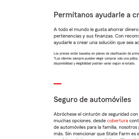
Permítanos ayudarle a cr
A todo el mundo le gusta ahorrar dinero
pertenencias y sus finanzas. Con reco
ayudarle a crear una solución que sea 
Los precios están basados en planes de clasificación de primas
*Los clientes siempre pueden elegir comprar solo una póliza
disponibilidad y elegibilidad podrían variar según el estado.
Seguro de automóviles
Abróchese el cinturón de seguridad co
muchas opciones, desde
cobertura
con
de automóviles para la familia, nosotro
más. Sin mencionar que State Farm es e