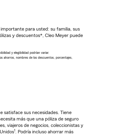
importante para usted: su familia, sus
ólizas y descuentos*, Cleo Meyer puede
ilidad y elegibilidad podrían variar.
Los ahorros, nombres de los descuentos, porcentajes,
e satisface sus necesidades. Tiene
 necesita más que una póliza de seguro
, viajeros de negocios, coleccionistas y
1
 Unidos
. Podría incluso ahorrar más