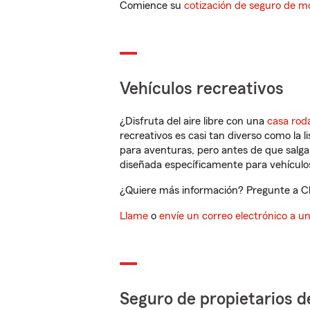
Comience su
cotización de seguro de mo
Vehículos recreativos
¿Disfruta del aire libre con una
casa rod
recreativos es casi tan diverso como la l
para aventuras, pero antes de que salga 
diseñada específicamente para vehículos
¿Quiere más información? Pregunte a Cle
Llame
o
envíe un correo electrónico a u
Seguro de propietarios d