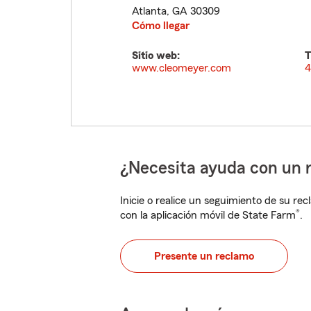
Atlanta
,
GA
30309
Cómo llegar
Sitio web:
T
www.cleomeyer.com
4
¿Necesita ayuda con un 
Inicie o realice un seguimiento de su rec
®
con la aplicación móvil de State Farm
.
Presente un reclamo