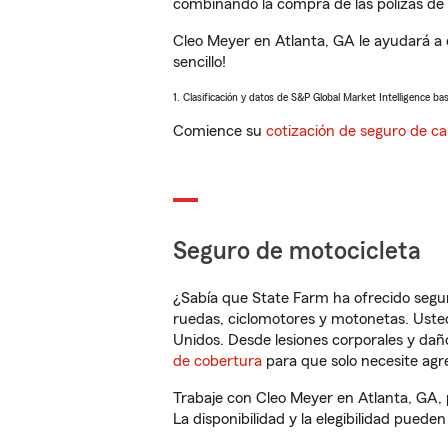
combinando la compra de las pólizas de 
Cleo Meyer en Atlanta, GA le ayudará a
sencillo!
1. Clasificación y datos de S&P Global Market Intelligence ba
Comience su
cotización de seguro de ca
Seguro de motocicleta
¿Sabía que State Farm ha ofrecido segu
ruedas, ciclomotores y motonetas. Usted
Unidos. Desde lesiones corporales y dañ
de cobertura
para que solo necesite agre
Trabaje con Cleo Meyer en Atlanta, GA, 
La disponibilidad y la elegibilidad pueden 