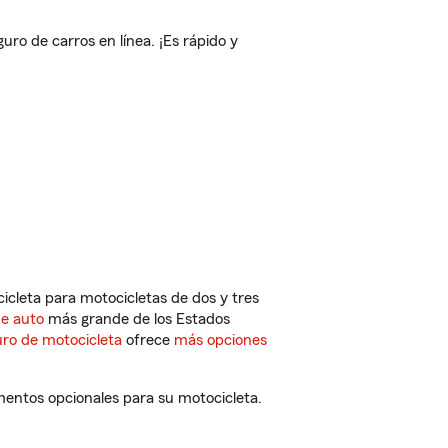
o de carros en línea. ¡Es rápido y
cleta para motocicletas de dos y tres
de auto
más grande de los Estados
ro de motocicleta
ofrece
más opciones
mentos opcionales para su motocicleta.