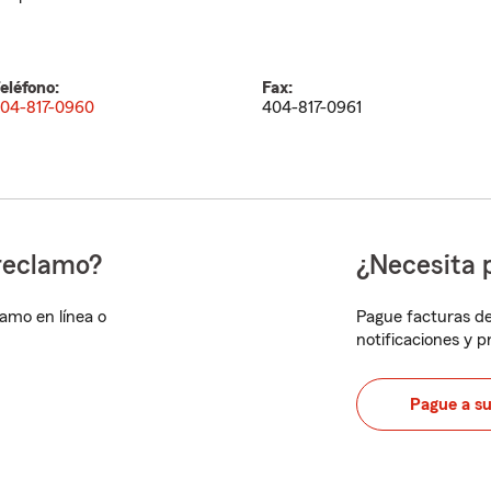
eléfono:
Fax:
04-817-0960
404-817-0961
reclamo?
¿Necesita 
lamo en línea o
Pague facturas de
notificaciones y 
Pague a s