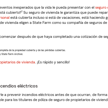
eventos inesperados que la vida le pueda presentar con el
seguro 
1
stá cubierto?
Su seguro de vivienda le garantiza que puede repar
rsonal
está cubierta incluso si está de vacaciones, está haciendo g
de vivienda eligen a State Farm como su compañía de seguros de 
 comenzar después de que haya completado una cotización de segur
completa de la propiedad cubierta y de las pérdidas cubiertas.
y State Farm Archive.
opietarios de vivienda
. ¡Es rápido y sencillo!
ncendios eléctricos
e a prevenir incendios eléctricos antes de que ocurran, de forma 
le para los titulares de póliza de seguro de propietarios de vivie