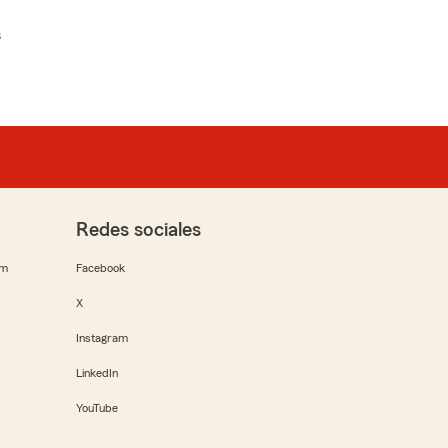
s
Redes sociales
rm
Facebook
X
Instagram
LinkedIn
YouTube