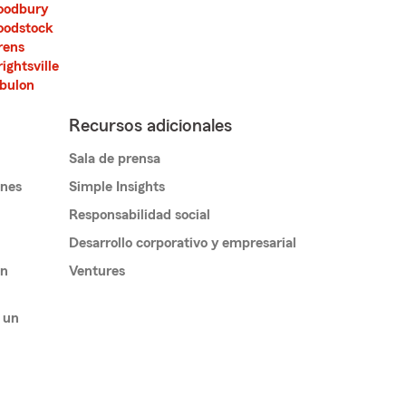
odbury
odstock
ens
ightsville
bulon
Recursos adicionales
Sala de prensa
ones
Simple Insights
Responsabilidad social
Desarrollo corporativo y empresarial
un
Ventures
 un