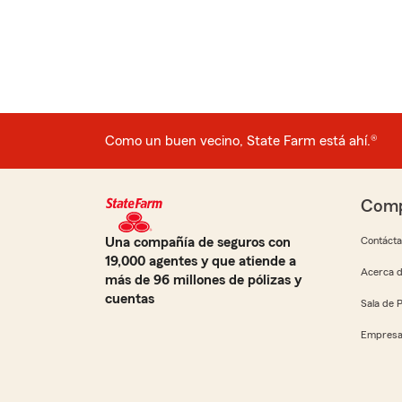
Como un buen vecino, State Farm está ahí.®
Comp
Una compañía de seguros con
Contáct
19,000 agentes y que atiende a
Acerca d
más de 96 millones de pólizas y
cuentas
Sala de 
Empresa