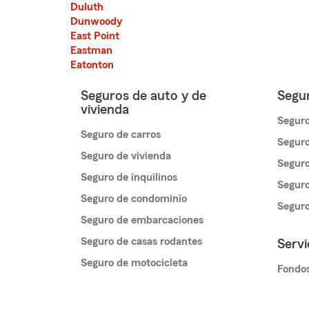
Duluth
Dunwoody
East Point
Eastman
Eatonton
Seguros de auto y de
Segur
vivienda
Seguro
Seguro de carros
Seguro
Seguro de vivienda
Seguro
Seguro de inquilinos
Seguro
Seguro de condominio
Segur
Seguro de embarcaciones
Seguro de casas rodantes
Servi
Seguro de motocicleta
Fondos