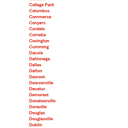
College Park
Columbus
Commerce
Conyers
Cordele
Cornelia
Covington
Cumming
Dacula
Dahlonega
Dallas
Dalton
Dawson
Dawsonville
Decatur
Demorest
Donalsonville
Doraville
Douglas
Douglasville
Dublin