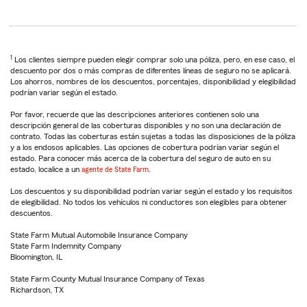
1
Los clientes siempre pueden elegir comprar solo una póliza, pero, en ese caso, el
descuento por dos o más compras de diferentes líneas de seguro no se aplicará.
Los ahorros, nombres de los descuentos, porcentajes, disponibilidad y elegibilidad
podrían variar según el estado.
Por favor, recuerde que las descripciones anteriores contienen solo una
descripción general de las coberturas disponibles y no son una declaración de
contrato. Todas las coberturas están sujetas a todas las disposiciones de la póliza
y a los endosos aplicables. Las opciones de cobertura podrían variar según el
estado. Para conocer más acerca de la cobertura del seguro de auto en su
estado, localice a un
agente de State Farm
.
Los descuentos y su disponibilidad podrían variar según el estado y los requisitos
de elegibilidad. No todos los vehículos ni conductores son elegibles para obtener
descuentos.
State Farm Mutual Automobile Insurance Company
State Farm Indemnity Company
Bloomington, IL
State Farm County Mutual Insurance Company of Texas
Richardson, TX