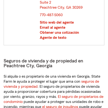
Suite 2
Peachtree City, GA 30269
opens in new window
770-487-5060
Sitio web del agente
Email al agente
Obtener una cotización
Agente de texto
Seguros de vivienda y de propiedad en
Peachtree Cty, Georgia
Si alquila o es propietario de una vivienda en Georgia, State
Farm le ayuda a proteger el lugar que ama con
seguros de
vivienda y propiedad
. El seguro de propietarios de vivienda
ayuda a proporcionar cobertura para pérdidas ocasionadas
por viento, granizo, rayos y más.
El seguro de propietarios de
condominio
puede ayudar a proteger sus unidades de robo e
incendio, mientras que
el seguro de inquilinos
puede ayudar