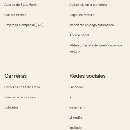
Acerca de State Farm
Asistencia en la carretera
Sala de Prensa
Paga una factura
Empresa a empresa (B2B)
Inscríbete en pago automático
Ahorra papel
Obtén tu tarjeta de identificación de
seguro
Carreras
Redes sociales
Carreras en State Farm
Facebook
Diversidad e inclusión
X
Jubilados
Instagram
LinkedIn
YouTube