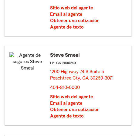
Sitio web del agente
Email al agente
Obtener una cotización
Agente de texto
Steve Smeal
Lic: GA-2800240
1200 Highway 74 S Suite 5
Peachtree Cty, GA 30269-3071
opens in new window
404-810-0000
Sitio web del agente
Email al agente
Obtener una cotización
Agente de texto