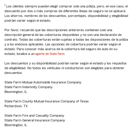
1
Los clientes siempre pueden elegir comprar solo una póliza, pero, en ese caso, el
descuento por dos o más compras de diferentes líneas de seguro no se aplicará.
Los ahorros, nombres de los descuentos, porcentajes, disponibilidad y elegibilidad
podrían variar según el estado.
Por favor, recuerde que las descripciones anteriores contienen solo una
descripción general de las coberturas disponibles y no son una declaración de
contrato. Todas las coberturas están sujetas a todas las disposiciones de la póliza
y a los endosos aplicables. Las opciones de cobertura podrían variar según el
estado. Para conocer más acerca de la cobertura del seguro de auto en su
estado, localice a un
agente de State Farm
.
Los descuentos y su disponibilidad podrían variar según el estado y los requisitos
de elegibilidad. No todos los vehículos ni conductores son elegibles para obtener
descuentos.
State Farm Mutual Automobile Insurance Company
State Farm Indemnity Company
Bloomington, IL
State Farm County Mutual Insurance Company of Texas
Richardson, TX
State Farm Fire and Casualty Company
State Farm General Insurance Company
Bloomington, IL