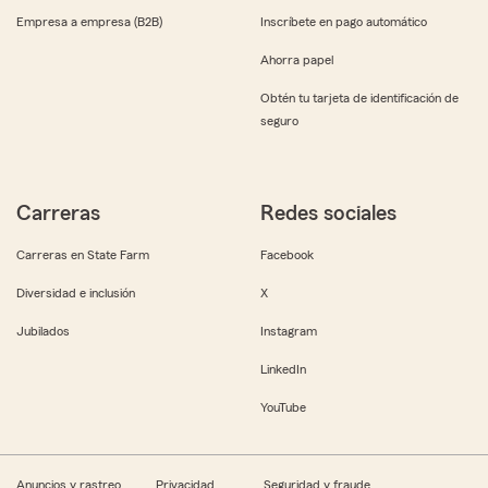
Empresa a empresa (B2B)
Inscríbete en pago automático
Ahorra papel
Obtén tu tarjeta de identificación de
seguro
Carreras
Redes sociales
Carreras en State Farm
Facebook
Diversidad e inclusión
X
Jubilados
Instagram
LinkedIn
YouTube
Anuncios y rastreo
Privacidad
Seguridad y fraude