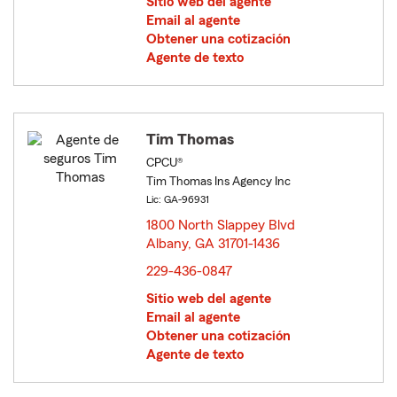
Sitio web del agente
Email al agente
Obtener una cotización
Agente de texto
Tim Thomas
CPCU®
Tim Thomas Ins Agency Inc
Lic: GA-96931
1800 North Slappey Blvd
Albany, GA 31701-1436
opens in new window
229-436-0847
Sitio web del agente
Email al agente
Obtener una cotización
Agente de texto