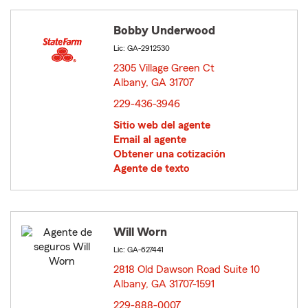
Bobby Underwood
Lic: GA-2912530
2305 Village Green Ct
Albany, GA 31707
opens in new window
229-436-3946
Sitio web del agente
Email al agente
Obtener una cotización
Agente de texto
Will Worn
Lic: GA-627441
2818 Old Dawson Road Suite 10
Albany, GA 31707-1591
opens in new window
229-888-0007