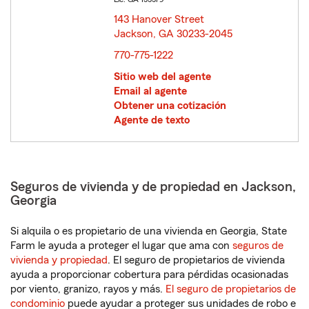
143 Hanover Street
Jackson, GA 30233-2045
opens in new window
770-775-1222
Sitio web del agente
Email al agente
Obtener una cotización
Agente de texto
Seguros de vivienda y de propiedad en Jackson,
Georgia
Si alquila o es propietario de una vivienda en Georgia, State
Farm le ayuda a proteger el lugar que ama con
seguros de
vivienda y propiedad
. El seguro de propietarios de vivienda
ayuda a proporcionar cobertura para pérdidas ocasionadas
por viento, granizo, rayos y más.
El seguro de propietarios de
condominio
puede ayudar a proteger sus unidades de robo e