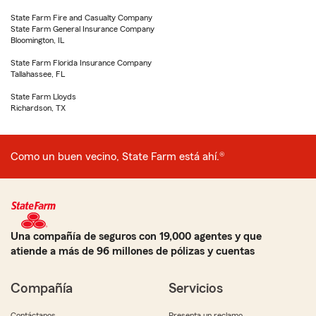
State Farm Fire and Casualty Company
State Farm General Insurance Company
Bloomington, IL
State Farm Florida Insurance Company
Tallahassee, FL
State Farm Lloyds
Richardson, TX
Como un buen vecino, State Farm está ahí.®
Una compañía de seguros con 19,000 agentes y que
atiende a más de 96 millones de pólizas y cuentas
Compañía
Servicios
Contáctanos
Presenta un reclamo