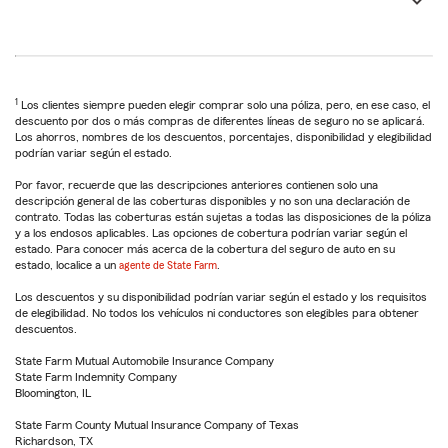
1
Los clientes siempre pueden elegir comprar solo una póliza, pero, en ese caso, el
descuento por dos o más compras de diferentes líneas de seguro no se aplicará.
Los ahorros, nombres de los descuentos, porcentajes, disponibilidad y elegibilidad
podrían variar según el estado.
Por favor, recuerde que las descripciones anteriores contienen solo una
descripción general de las coberturas disponibles y no son una declaración de
contrato. Todas las coberturas están sujetas a todas las disposiciones de la póliza
y a los endosos aplicables. Las opciones de cobertura podrían variar según el
estado. Para conocer más acerca de la cobertura del seguro de auto en su
estado, localice a un
agente de State Farm
.
Los descuentos y su disponibilidad podrían variar según el estado y los requisitos
de elegibilidad. No todos los vehículos ni conductores son elegibles para obtener
descuentos.
State Farm Mutual Automobile Insurance Company
State Farm Indemnity Company
Bloomington, IL
State Farm County Mutual Insurance Company of Texas
Richardson, TX