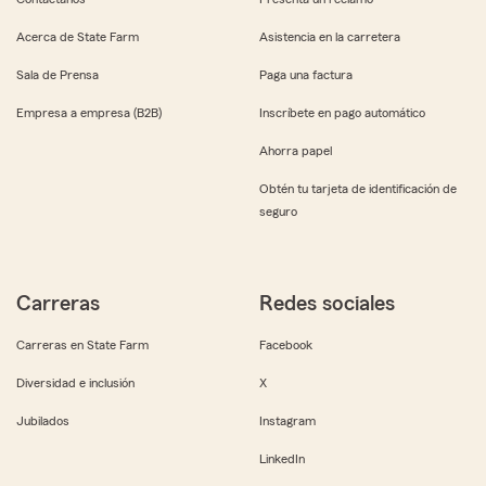
Acerca de State Farm
Asistencia en la carretera
Sala de Prensa
Paga una factura
Empresa a empresa (B2B)
Inscríbete en pago automático
Ahorra papel
Obtén tu tarjeta de identificación de
seguro
Carreras
Redes sociales
Carreras en State Farm
Facebook
Diversidad e inclusión
X
Jubilados
Instagram
LinkedIn