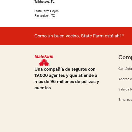
Tallahassee, FL
State Farm Lloyds
Richardson, TX
Como un buen vecino, State Farm está ahí.®
Comp
Una compañía de seguros con
Contáct
19,000 agentes y que atiende a
Acerca d
más de 96 millones de pólizas y
cuentas
Sala de 
Empresa