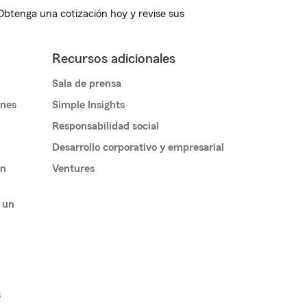
 Obtenga una cotización hoy y revise sus
Recursos adicionales
Sala de prensa
ones
Simple Insights
Responsabilidad social
Desarrollo corporativo y empresarial
un
Ventures
 un
s