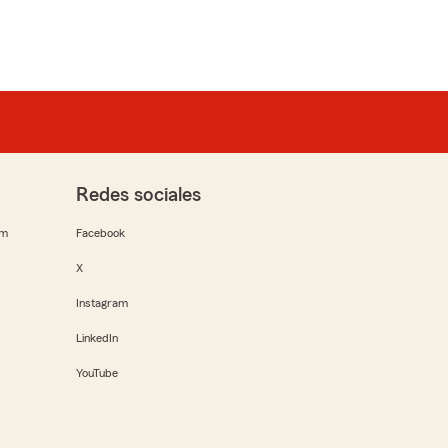
Redes sociales
rm
Facebook
X
Instagram
LinkedIn
YouTube