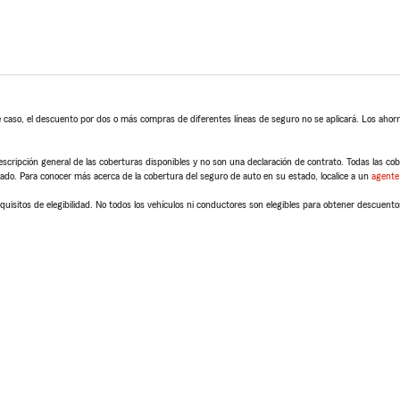
 caso, el descuento por dos o más compras de diferentes líneas de seguro no se aplicará. Los ahorro
scripción general de las coberturas disponibles y no son una declaración de contrato. Todas las cober
tado. Para conocer más acerca de la cobertura del seguro de auto en su estado, localice a un
agente
quisitos de elegibilidad. No todos los vehículos ni conductores son elegibles para obtener descuento