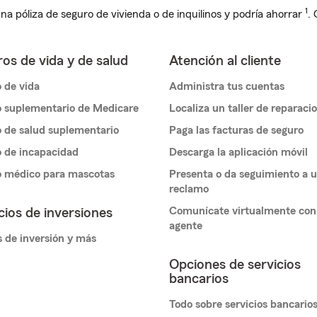
1
na póliza de seguro de vivienda o de inquilinos y podría ahorrar
.
os de vida y de salud
Atención al cliente
 de vida
Administra tus cuentas
 suplementario de Medicare
Localiza un taller de reparaci
 de salud suplementario
Paga las facturas de seguro
 de incapacidad
Descarga la aplicación móvil
o médico para mascotas
Presenta o da seguimiento a 
reclamo
Comunícate virtualmente con
cios de inversiones
agente
 de inversión y más
Opciones de servicios
bancarios
Todo sobre servicios bancario