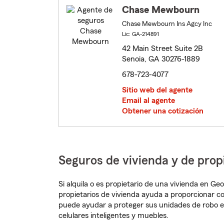
Chase Mewbourn
Chase Mewbourn Ins Agcy Inc
Lic: GA-214891
42 Main Street Suite 2B
Senoia, GA 30276-1889
678-723-4077
Sitio web del agente
Email al agente
Obtener una cotización
Seguros de vivienda y de prop
Si alquila o es propietario de una vivienda en G
propietarios de vivienda ayuda a proporcionar c
puede ayudar a proteger sus unidades de robo e
celulares inteligentes y muebles.