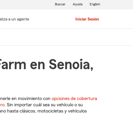
Buscar
Ayuda
English
aliza a un agente
Iniciar Sesión
Farm en Senoia,
enerle en movimiento con
opciones de cobertura
uro
. Sin importar cuál sea su vehículo o su
o hasta clásicos, motocicletas y vehículos