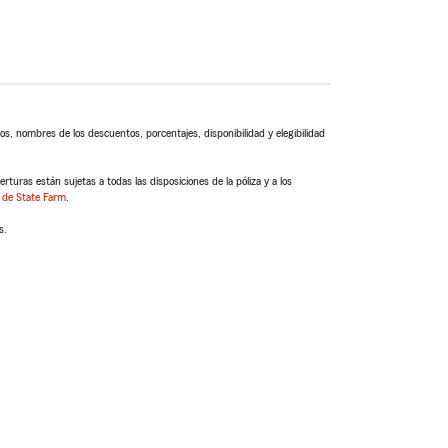
s, nombres de los descuentos, porcentajes, disponibilidad y elegibilidad
turas están sujetas a todas las disposiciones de la póliza y a los
 de State Farm
.
s.