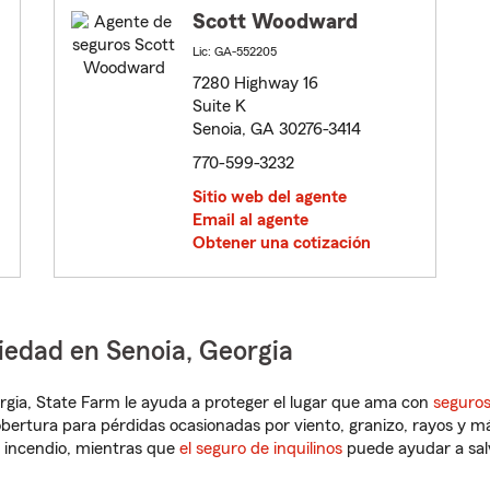
Scott Woodward
Lic: GA-552205
7280 Highway 16
Suite K
Senoia, GA 30276-3414
770-599-3232
Sitio web del agente
Email al agente
Obtener una cotización
iedad en Senoia, Georgia
eorgia, State Farm le ayuda a proteger el lugar que ama con
seguros
obertura para pérdidas ocasionadas por viento, granizo, rayos y m
 incendio, mientras que
el seguro de inquilinos
puede ayudar a sal