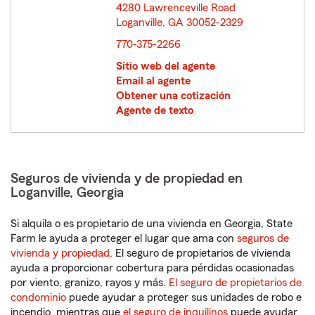
4280 Lawrenceville Road
Loganville, GA 30052-2329
opens in new window
770-375-2266
Sitio web del agente
Email al agente
Obtener una cotización
Agente de texto
Seguros de vivienda y de propiedad en
Loganville, Georgia
Si alquila o es propietario de una vivienda en Georgia, State
Farm le ayuda a proteger el lugar que ama con
seguros de
vivienda y propiedad
. El seguro de propietarios de vivienda
ayuda a proporcionar cobertura para pérdidas ocasionadas
por viento, granizo, rayos y más.
El seguro de propietarios de
condominio
puede ayudar a proteger sus unidades de robo e
incendio, mientras que
el seguro de inquilinos
puede ayudar