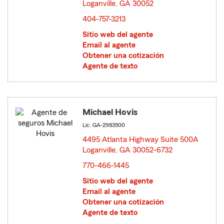
Loganville, GA 30052
opens in new window
404-757-3213
Sitio web del agente
Email al agente
Obtener una cotización
Agente de texto
Michael Hovis
Lic: GA-2983500
4495 Atlanta Highway Suite 500A
Loganville, GA 30052-6732
opens in new window
770-466-1445
Sitio web del agente
Email al agente
Obtener una cotización
Agente de texto