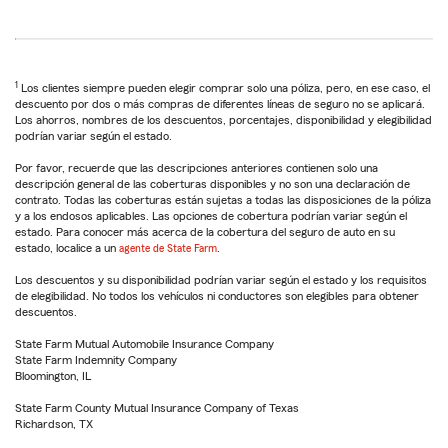
1
Los clientes siempre pueden elegir comprar solo una póliza, pero, en ese caso, el
descuento por dos o más compras de diferentes líneas de seguro no se aplicará.
Los ahorros, nombres de los descuentos, porcentajes, disponibilidad y elegibilidad
podrían variar según el estado.
Por favor, recuerde que las descripciones anteriores contienen solo una
descripción general de las coberturas disponibles y no son una declaración de
contrato. Todas las coberturas están sujetas a todas las disposiciones de la póliza
y a los endosos aplicables. Las opciones de cobertura podrían variar según el
estado. Para conocer más acerca de la cobertura del seguro de auto en su
estado, localice a un
agente de State Farm
.
Los descuentos y su disponibilidad podrían variar según el estado y los requisitos
de elegibilidad. No todos los vehículos ni conductores son elegibles para obtener
descuentos.
State Farm Mutual Automobile Insurance Company
State Farm Indemnity Company
Bloomington, IL
State Farm County Mutual Insurance Company of Texas
Richardson, TX