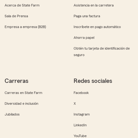
Acerca de State Farm
Asistencia en la carretera
Sala de Prensa
Paga una factura
Empresa a empresa (B2B)
Inscríbete en pago automático
Ahorra papel
Obtén tu tarjeta de identificación de
seguro
Carreras
Redes sociales
Carreras en State Farm
Facebook
Diversidad e inclusión
X
Jubilados
Instagram
LinkedIn
YouTube