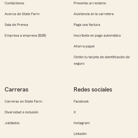
Contáctanos
Presenta un reclamo
Acerca de State Farm
Asistencia en la carretera
Sala de Prensa
Paga una factura
Empresa a empresa (B2B)
Inscríbete en pago automático
Ahorra papel
Obtén tu tarjeta de identificación de
seguro
Carreras
Redes sociales
Carreras en State Farm
Facebook
Diversidad e inclusión
X
Jubilados
Instagram
LinkedIn