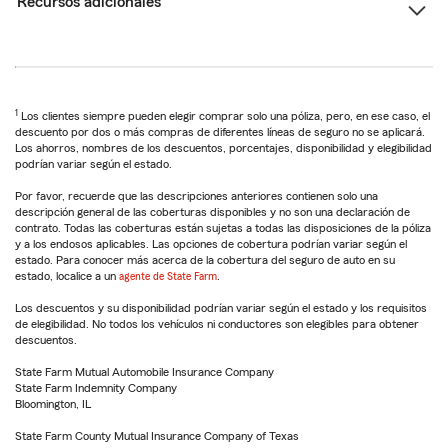
Recursos adicionales
1
Los clientes siempre pueden elegir comprar solo una póliza, pero, en ese caso, el
descuento por dos o más compras de diferentes líneas de seguro no se aplicará.
Los ahorros, nombres de los descuentos, porcentajes, disponibilidad y elegibilidad
podrían variar según el estado.
Por favor, recuerde que las descripciones anteriores contienen solo una
descripción general de las coberturas disponibles y no son una declaración de
contrato. Todas las coberturas están sujetas a todas las disposiciones de la póliza
y a los endosos aplicables. Las opciones de cobertura podrían variar según el
estado. Para conocer más acerca de la cobertura del seguro de auto en su
estado, localice a un
agente de State Farm
.
Los descuentos y su disponibilidad podrían variar según el estado y los requisitos
de elegibilidad. No todos los vehículos ni conductores son elegibles para obtener
descuentos.
State Farm Mutual Automobile Insurance Company
State Farm Indemnity Company
Bloomington, IL
State Farm County Mutual Insurance Company of Texas