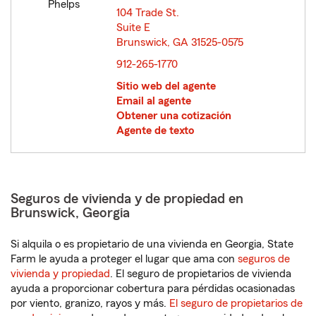
104 Trade St.
Suite E
Brunswick, GA 31525-0575
opens in new window
912-265-1770
Sitio web del agente
Email al agente
Obtener una cotización
Agente de texto
Seguros de vivienda y de propiedad en
Brunswick, Georgia
Si alquila o es propietario de una vivienda en Georgia, State
Farm le ayuda a proteger el lugar que ama con
seguros de
vivienda y propiedad
. El seguro de propietarios de vivienda
ayuda a proporcionar cobertura para pérdidas ocasionadas
por viento, granizo, rayos y más.
El seguro de propietarios de