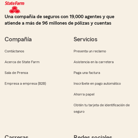
Una compañía de seguros con 19,000 agentes y que
atiende a más de 96 millones de pólizas y cuentas
Compañía
Servicios
Contáctanos
Presenta un reclamo
Acerca de State Farm
Asistencia en la carretera
Sala de Prensa
Paga una factura
Empresa a empresa (B2B)
Inscríbete en pago automático
Ahorra papel
Obtén tu tarjeta de identificación de
seguro
Carreras
Redes sociales