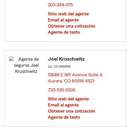
303-344-1175
Sitio web del agente
Email al agente
Obtener una cotización
Agente de texto
Joel Kruschwitz
Lic: CO-109699
13688 E Iliff Avenue Suite A
Aurora, CO 80014-6521
opens in new window
720-535-5506
Sitio web del agente
Email al agente
Obtener una cotización
Agente de texto