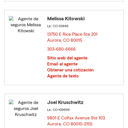
Melissa Kitowski
Lic: CO-93445
13750 E Rice Place Ste 201
Aurora, CO 80015
opens in new window
303-680-6666
Sitio web del agente
Email al agente
Obtener una cotización
Agente de texto
Joel Kruschwitz
Lic: CO-109699
9801 E Colfax Avenue Ste 103
Aurora, CO 80010-2155
opens in new window