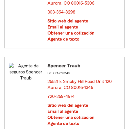
Aurora, CO 80016-5306
opens in new window
303-364-8298
Sitio web del agente
Email al agente
Obtener una cotización
Agente de texto
Spencer Traub
Lic: CO-693145
25521 E Smoky Hill Road Unit 120
Aurora, CO 80016-1346
opens in new window
720-259-4974
Sitio web del agente
Email al agente
Obtener una cotización
Agente de texto