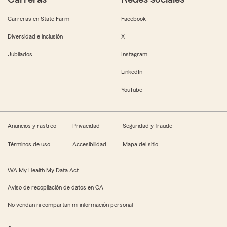
Carreras en State Farm
Facebook
Diversidad e inclusión
X
Jubilados
Instagram
LinkedIn
YouTube
Anuncios y rastreo
Privacidad
Seguridad y fraude
Términos de uso
Accesibilidad
Mapa del sitio
WA My Health My Data Act
Aviso de recopilación de datos en CA
No vendan ni compartan mi información personal