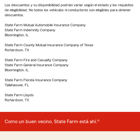
Los descuentos y su disponibilidad podrían variar según el estado y los requisitos
de elegibilidad. No todos los vehículos ni conductores son elegibles para obtener
descuentos.
State Farm Mutual Automobile Insurance Company
State Farm Indemnity Company
Bloomington, IL
State Farm County Mutual Insurance Company of Texas
Richardson, TX
State Farm Fire and Casualty Company
State Farm General Insurance Company
Bloomington, IL
State Farm Florida Insurance Company
Tallahassee, FL
State Farm Lloyds
Richardson, TX
Como un buen vecino, State Farm está ahí.®