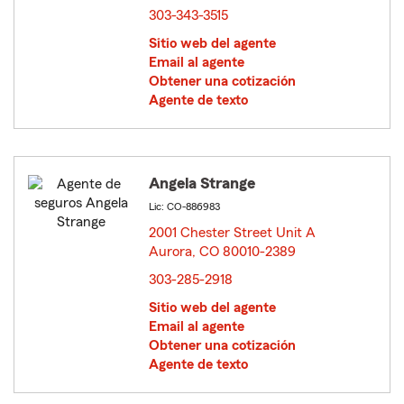
303-343-3515
Sitio web del agente
Email al agente
Obtener una cotización
Agente de texto
Angela Strange
Lic: CO-886983
2001 Chester Street Unit A
Aurora, CO 80010-2389
opens in new window
303-285-2918
Sitio web del agente
Email al agente
Obtener una cotización
Agente de texto