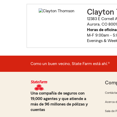
Clayton
12383 E Cornell 
Aurora, CO 8001
Horas de oficina
M-F 9:00am - 5
Evenings & Wee
Como un buen vecino, State Farm está ahí.®
Comp
Una compañía de seguros con
Contáct
19,000 agentes y que atiende a
Acerca d
más de 96 millones de pólizas y
cuentas
Sala de 