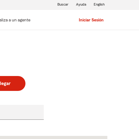
Buscar
Ayuda
English
aliza a un agente
Iniciar Sesión
legar