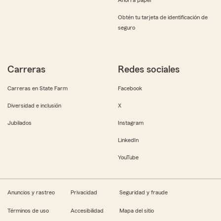
Obtén tu tarjeta de identificación de
seguro
Carreras
Redes sociales
Carreras en State Farm
Facebook
Diversidad e inclusión
X
Jubilados
Instagram
LinkedIn
YouTube
Anuncios y rastreo
Privacidad
Seguridad y fraude
Términos de uso
Accesibilidad
Mapa del sitio