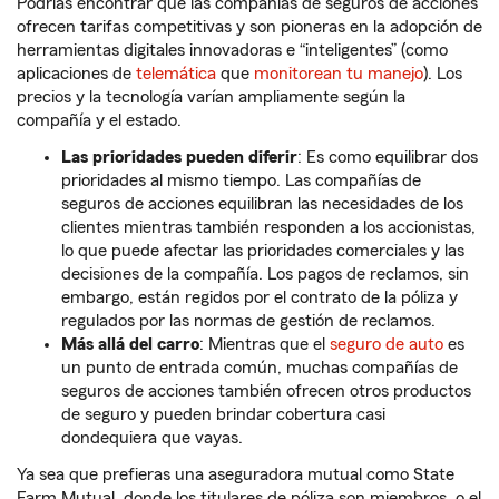
Podrías encontrar que las compañías de seguros de acciones
ofrecen tarifas competitivas y son pioneras en la adopción de
herramientas digitales innovadoras e “inteligentes” (como
aplicaciones de
telemática
que
monitorean tu manejo
). Los
precios y la tecnología varían ampliamente según la
compañía y el estado.
Las prioridades pueden diferir
:
Es como equilibrar dos
prioridades al mismo tiempo. Las compañías de
seguros de acciones equilibran las necesidades de los
clientes mientras también responden a los accionistas,
lo que puede afectar las prioridades comerciales y las
decisiones de la compañía. Los pagos de reclamos, sin
embargo, están regidos por el contrato de la póliza y
regulados por las normas de gestión de reclamos.
Más allá del carro
: Mientras que el
seguro de auto
es
un punto de entrada común, muchas compañías de
seguros de acciones también ofrecen otros productos
de seguro y pueden brindar cobertura casi
dondequiera que vayas.
Ya sea que prefieras una aseguradora mutual como State
Farm Mutual, donde los titulares de póliza son miembros, o el