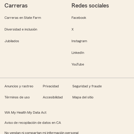
Carreras
Redes sociales
Carreras en State Farm
Facebook
Diversidad e inclusión
X
Jubilados
Instagram
LinkedIn
YouTube
Anuncios y rastreo
Privacidad
Seguridad y fraude
Términos de uso
Accesibilidad
Mapa del sitio
WA My Health My Data Act
Aviso de recopilación de datos en CA
No vendan ni compartan mi información personal