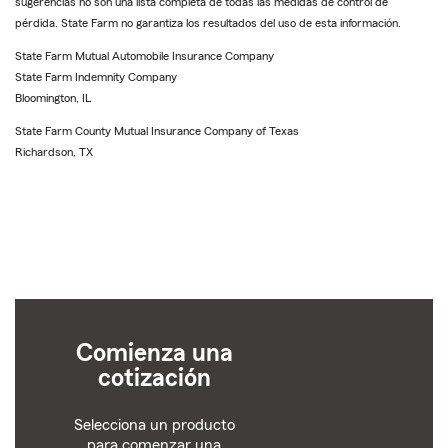
sugerencias no son una lista completa de todas las medidas de control de
pérdida. State Farm no garantiza los resultados del uso de esta información.
State Farm Mutual Automobile Insurance Company
State Farm Indemnity Company
Bloomington, IL
State Farm County Mutual Insurance Company of Texas
Richardson, TX
Comienza una
cotización
Selecciona un producto
para comenzar una