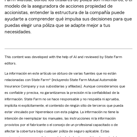
modelo de la aseguradora de acciones propiedad de
accionistas, entender la estructura de la compañía puede
ayudarte a comprender qué impulsa sus decisiones para que
puedas elegir una póliza que se adapte mejor a tus
necesidades.
This content was developed with the help of AI and reviewed by State Farm
editors.
La información en este artículo se obtuvo de varias fuentes que no están
relacionadas con State Farm® (incluyendo State Farm Mutual Automobile
Insurance Company y sus subsidiarias y afiliadas). Aunque consideramos que
es confiable y precisa, no garantizamos la precisión ni la confiabilidad de la
información. State Farm no se hace responsable y no respalda ni aprueba,
implícita ni explícitamente, el contenido de ningún sitio de terceros que pueda
estar vinculado por hiperenlace con esta página. La información no tiene la
intención de reemplazar los manuales, las instrucciones ni la información
provistos por el fabricante o el consejo de un profesional capacitado o de
afectar la cobertura bajo cualquier póliza de seguro aplicable. Estas